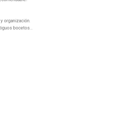
y organización.
tiguos bocetos…