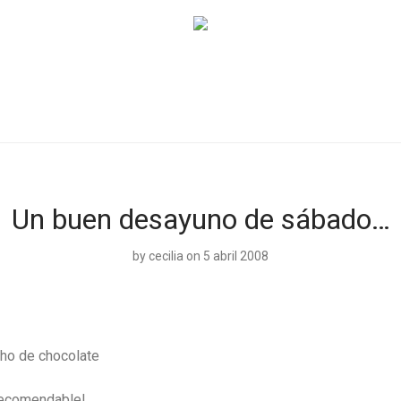
Un buen desayuno de sábado…
by
cecilia
on 5 abril 2008
ho de chocolate
recomendable!