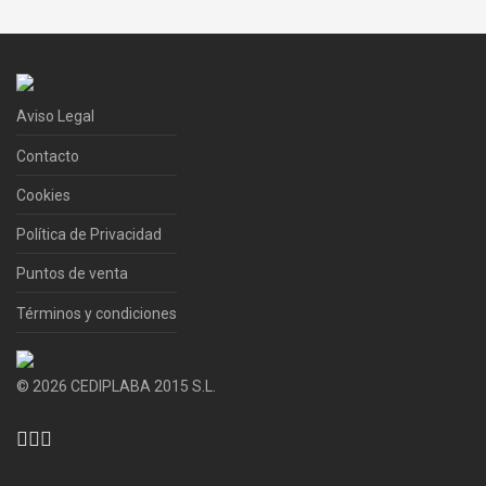
privacidad
.
or
Registrarse
Aviso Legal
or
Contacto
Cookies
Política de Privacidad
Puntos de venta
Términos y condiciones
©
2026
CEDIPLABA 2015 S.L.