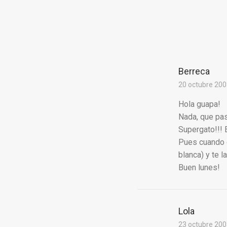
Berreca
20 octubre 200
Hola guapa!
Nada, que pas
Supergato!!! 
Pues cuando q
blanca) y te l
Buen lunes!
Lola
23 octubre 200