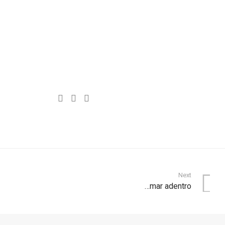
Next
…mar adentro