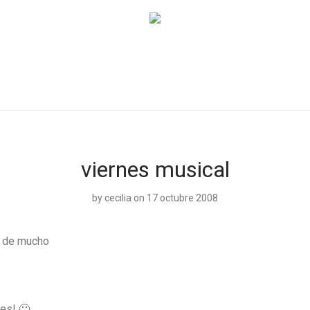
viernes musical
by
cecilia
on 17 octubre 2008
s de mucho
es! 🙂