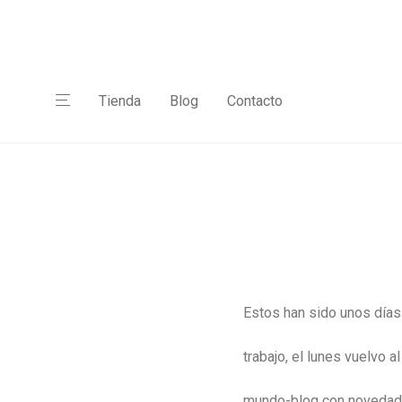
Tienda
Blog
Contacto
Estos han sido unos día
trabajo, el lunes vuelvo al
mundo-blog con novedad