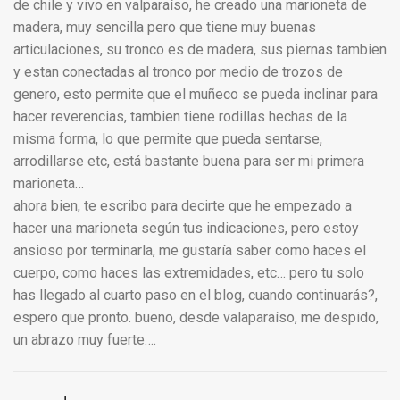
de chile y vivo en valparaíso, he creado una marioneta de
madera, muy sencilla pero que tiene muy buenas
articulaciones, su tronco es de madera, sus piernas tambien
y estan conectadas al tronco por medio de trozos de
genero, esto permite que el muñeco se pueda inclinar para
hacer reverencias, tambien tiene rodillas hechas de la
misma forma, lo que permite que pueda sentarse,
arrodillarse etc, está bastante buena para ser mi primera
marioneta…
ahora bien, te escribo para decirte que he empezado a
hacer una marioneta según tus indicaciones, pero estoy
ansioso por terminarla, me gustaría saber como haces el
cuerpo, como haces las extremidades, etc… pero tu solo
has llegado al cuarto paso en el blog, cuando continuarás?,
espero que pronto. bueno, desde valaparaíso, me despido,
un abrazo muy fuerte….