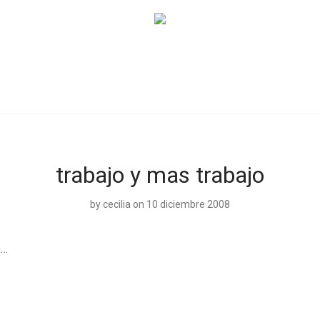
trabajo y mas trabajo
by
cecilia
on 10 diciembre 2008
n…