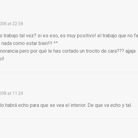
008 at 22:58
trabajo tal vez? si es eso, es muy positivo! el trabajo que no fal
 nada como estar bien!!! ^^
orancia pero por qué le has cortado un trocito de cara??? ajjaja
i!
008 at 11:24
o habrá echo para que se vea el interior. De que va echo y tal.