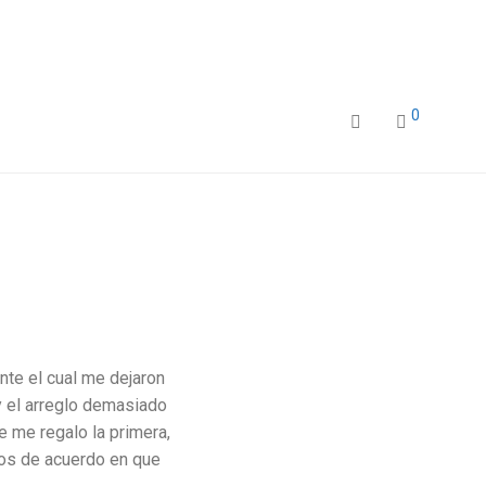
0
te el cual me dejaron
 y el arreglo demasiado
 me regalo la primera,
dos de acuerdo en que