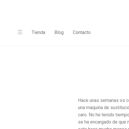
Tienda
Blog
Contacto
Hace unas semanas os com
una maquina de sustitució
caro. No he tenido tiemp
se ha encargado de que n