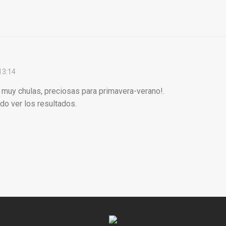
 13:14
 muy chulas, preciosas para primavera-verano!.
o ver los resultados.