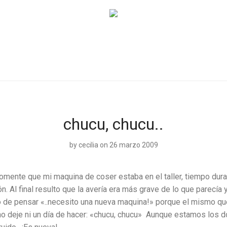
chucu, chucu..
by
cecilia
on 26 marzo 2009
ente que mi maquina de coser estaba en el taller, tiempo duran
n. Al final resulto que la avería era más grave de lo que parecía
o de pensar «..necesito una nueva maquina!» porque el mismo que
o deje ni un día de hacer: «chucu, chucu» Aunque estamos los 