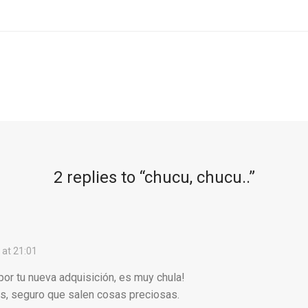
2 replies to “
chucu, chucu..
”
at 21:01
or tu nueva adquisición, es muy chula!
os, seguro que salen cosas preciosas.