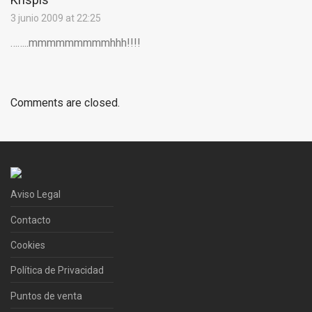
3 junio 2009 at 22:25
……..mmmmmmmmmhhh!!!!
Comments are closed.
Aviso Legal
Contacto
Cookies
Política de Privacidad
Puntos de venta