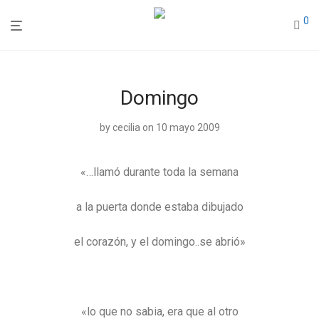
0
Domingo
by
cecilia
on 10 mayo 2009
«…llamó durante toda la semana
a la puerta donde estaba dibujado
el corazón, y el domingo..se abrió»
«lo que no sabia, era que al otro