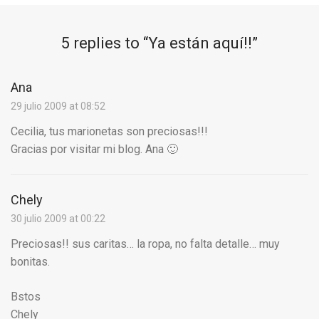
5 replies to “
Ya están aquí!!
”
Ana
29 julio 2009 at 08:52
Cecilia, tus marionetas son preciosas!!!
Gracias por visitar mi blog. Ana 🙂
Chely
30 julio 2009 at 00:22
Preciosas!! sus caritas… la ropa, no falta detalle… muy
bonitas.
Bstos
Chely