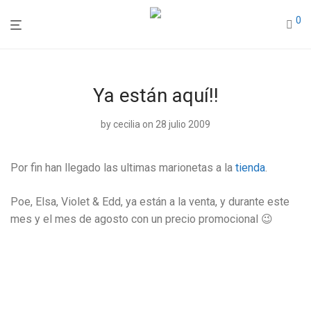
0
Ya están aquí!!
by
cecilia
on 28 julio 2009
Por fin han llegado las ultimas marionetas a la
tienda
.
Poe, Elsa, Violet & Edd, ya están a la venta, y durante este
mes y el mes de agosto con un precio promocional 😉