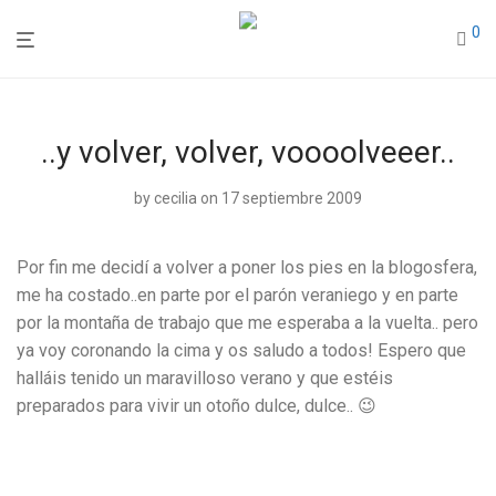
0
..y volver, volver, voooolveeer..
by
cecilia
on 17 septiembre 2009
Por fin me decidí a volver a poner los pies en la blogosfera,
me ha costado..en parte por el parón veraniego y en parte
por la montaña de trabajo que me esperaba a la vuelta.. pero
ya voy coronando la cima y os saludo a todos! Espero que
halláis tenido un maravilloso verano y que estéis
preparados para vivir un otoño dulce, dulce.. 😉