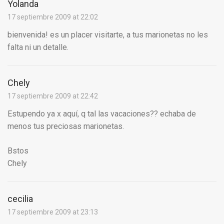
Yolanda
17 septiembre 2009 at 22:02
bienvenida! es un placer visitarte, a tus marionetas no les
falta ni un detalle.
Chely
17 septiembre 2009 at 22:42
Estupendo ya x aquí, q tal las vacaciones?? echaba de
menos tus preciosas marionetas.
Bstos
Chely
cecilia
17 septiembre 2009 at 23:13