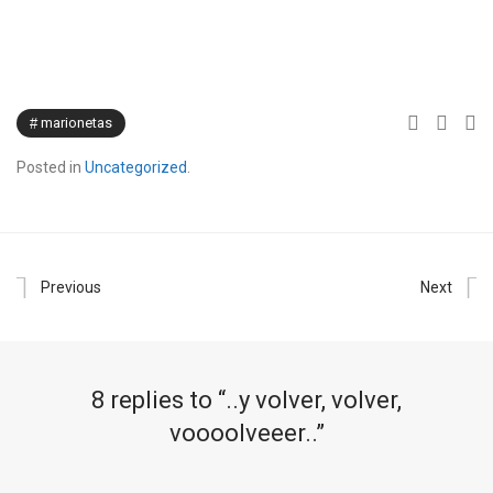
marionetas
Posted in
Uncategorized
.
Previous
Next
8 replies to “
..y volver, volver,
voooolveeer..
”