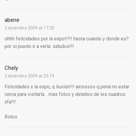
abene
3 diciembre 2009 at 17:28
ohhh felicidades por la expo!!!!! hasta cuando y donde es?
por si puedo ir a verla. saludos!!!
Chely
3 diciembre 2009 at 23:19
Felicidades x la expo, q ilusión!!! ainsssss q pena no estar
cerca para visitarla… más fotos y detalles de los cuadros
xfa!!!
Bstos