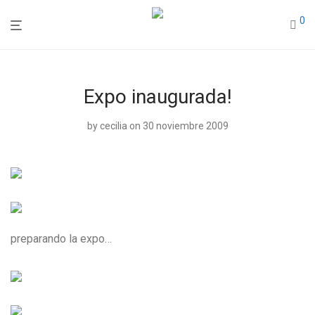
0
Expo inaugurada!
by
cecilia
on 30 noviembre 2009
preparando la expo…