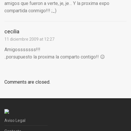
amigos que fueron a verte, je, je… Y la proxima expo
compartida conmigo!!! ;_)
cecilia
11 diciembre 2009 at 12:27
Amigosssssss!!!
..porsupuesto la proxima la comparto contigo!! 😉
Comments are closed.
Aviso Legal