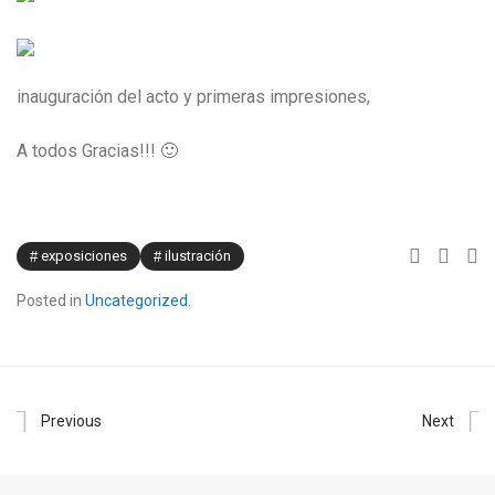
inauguración del acto y primeras impresiones,
A todos Gracias!!! 🙂
exposiciones
ilustración
Posted in
Uncategorized
.
Previous
Next