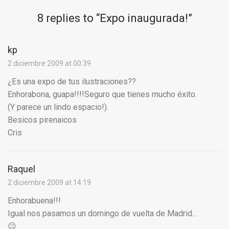
8 replies to “
Expo inaugurada!
”
kp
2 diciembre 2009 at 00:39
¿Es una expo de tus ilustraciones??
Enhorabona, guapa!!!!Seguro que tienes mucho éxito.
(Y parece un lindo espacio!).
Besicos pirenaicos
Cris
Raquel
2 diciembre 2009 at 14:19
Enhorabuena!!!
Igual nos pasamos un domingo de vuelta de Madrid…
😉