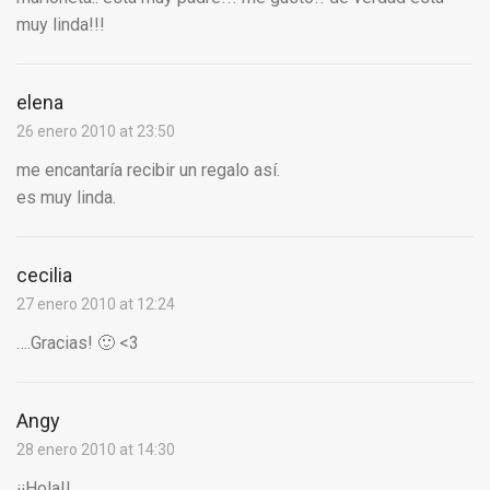
muy linda!!!
elena
26 enero 2010 at 23:50
me encantaría recibir un regalo así.
es muy linda.
cecilia
27 enero 2010 at 12:24
….Gracias! 🙂 <3
Angy
28 enero 2010 at 14:30
¡¡Hola!!