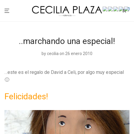
0
..marchando una especial!
by
cecilia
on 26 enero 2010
…este es el regalo de David a Celi, por algo muy especial
🙂
Felicidades!