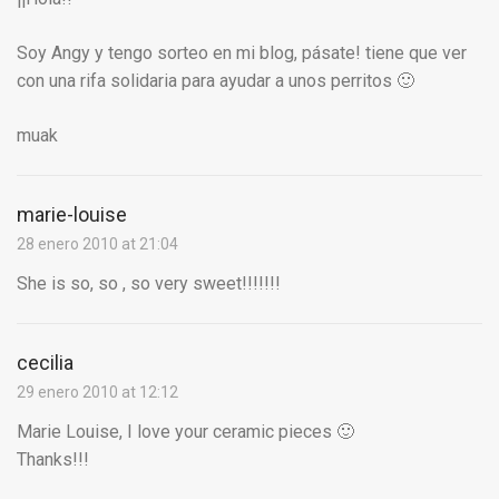
Soy Angy y tengo sorteo en mi blog, pásate! tiene que ver
con una rifa solidaria para ayudar a unos perritos 🙂
muak
marie-louise
28 enero 2010 at 21:04
She is so, so , so very sweet!!!!!!!
cecilia
29 enero 2010 at 12:12
Marie Louise, I love your ceramic pieces 🙂
Thanks!!!