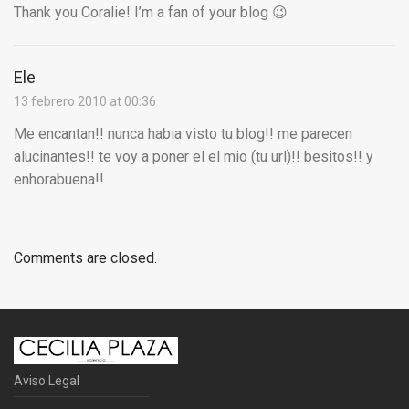
Thank you Coralie! I’m a fan of your blog 😉
Ele
13 febrero 2010 at 00:36
Me encantan!! nunca habia visto tu blog!! me parecen
alucinantes!! te voy a poner el el mio (tu url)!! besitos!! y
enhorabuena!!
Comments are closed.
Aviso Legal