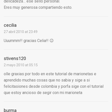
delicadeza… ese sello personal.
Eres muy generosa compartiendo esto.
cecilia
27 abril 2010 at 23:49
Uuummm!! gracias Celia!! 😉
stivens120
2 mayo 2010 at 05:15
olle graxias por todo en este tutorial de marionetas e
aprendido muchas cosas que no sabia y sige a si
felicitasiones desde colombia y porfa sige con el tutorial
que estoy ancioso de segir con mi marioneta
burma