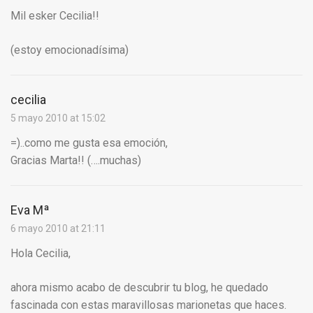
Mil esker Cecilia!!
(estoy emocionadísima)
cecilia
5 mayo 2010 at 15:02
=)..como me gusta esa emoción,
Gracias Marta!! (….muchas)
Eva Mª
6 mayo 2010 at 21:11
Hola Cecilia,
ahora mismo acabo de descubrir tu blog, he quedado
fascinada con estas maravillosas marionetas que haces.