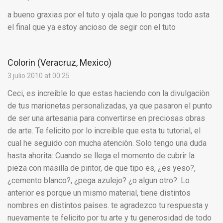
a bueno graxias por el tuto y ojala que lo pongas todo asta
el final que ya estoy ancioso de segir con el tuto
Colorin (Veracruz, Mexico)
3 julio 2010 at 00:25
Ceci, es increible lo que estas haciendo con la divulgaciòn
de tus marionetas personalizadas, ya que pasaron el punto
de ser una artesania para convertirse en preciosas obras
de arte. Te felicito por lo increible que esta tu tutorial, el
cual he seguido con mucha atenciòn. Solo tengo una duda
hasta ahorita: Cuando se llega el momento de cubrir la
pieza con masilla de pintor, de que tipo es, ¿es yeso?,
¿cemento blanco?, ¿pega azulejo? ¿o algun otro?. Lo
anterior es porque un mismo material, tiene distintos
nombres en distintos paises. te agradezco tu respuesta y
nuevamente te felicito por tu arte y tu generosidad de todo