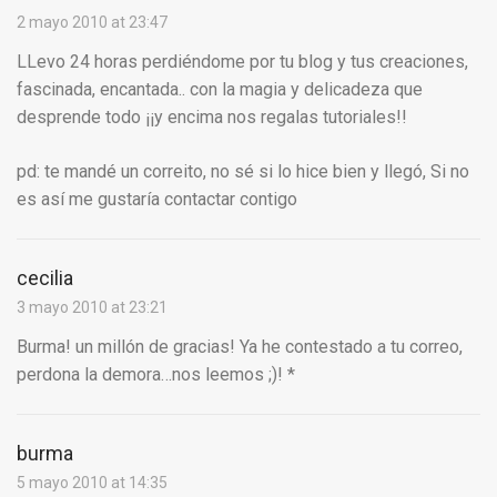
2 mayo 2010 at 23:47
LLevo 24 horas perdiéndome por tu blog y tus creaciones,
fascinada, encantada.. con la magia y delicadeza que
desprende todo ¡¡y encima nos regalas tutoriales!!
pd: te mandé un correito, no sé si lo hice bien y llegó, Si no
es así me gustaría contactar contigo
cecilia
3 mayo 2010 at 23:21
Burma! un millón de gracias! Ya he contestado a tu correo,
perdona la demora…nos leemos ;)! *
burma
5 mayo 2010 at 14:35