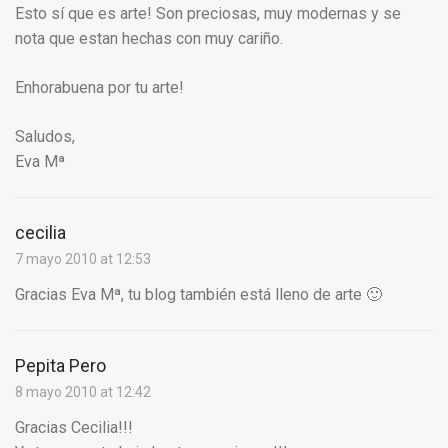
Esto sí que es arte! Son preciosas, muy modernas y se
nota que estan hechas con muy cariño.
Enhorabuena por tu arte!
Saludos,
Eva Mª
cecilia
7 mayo 2010 at 12:53
Gracias Eva Mª, tu blog también está lleno de arte 🙂
Pepita Pero
8 mayo 2010 at 12:42
Gracias Cecilia!!!