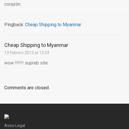
corazòn.
Pingback:
Cheap Shipping to Myanmar
Cheap Shipping to Myanmar
13 febrero 2013 at 13:24
wow !!!!!! supreb site
Comments are closed.
Aviso Legal