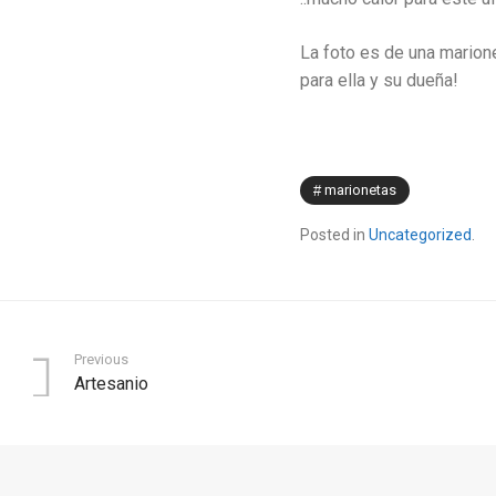
La foto es de una marion
para ella y su dueña!
marionetas
Posted in
Uncategorized
.
Previous
Artesanio