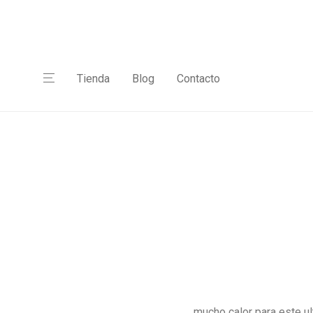
Tienda
Blog
Contacto
..mucho calor para este u