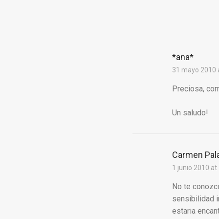
*ana*
31 mayo 2010 a
Preciosa, co
Un saludo!
Carmen Pal
1 junio 2010 at
No te conozco
sensibilidad i
estaria encan