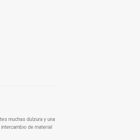
ites muchas dulzura y una
n intercambio de material