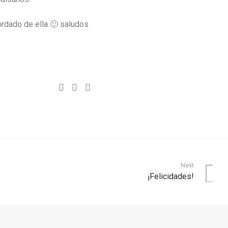
ordado de ella 🙂 saludos
Next
¡Felicidades!