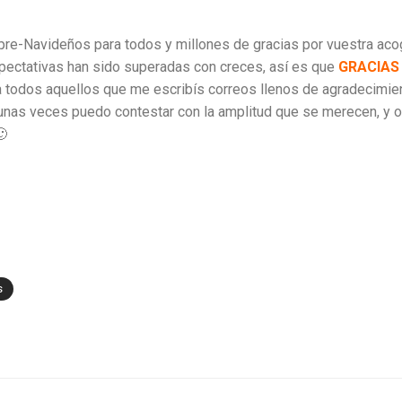
re-Navideños para todos y millones de gracias por vuestra acogid
pectativas han sido superadas con creces, así es que
GRACIAS
a todos aquellos que me escribís correos llenos de agradecimie
unas veces puedo contestar con la amplitud que se merecen, y o
🙂
s