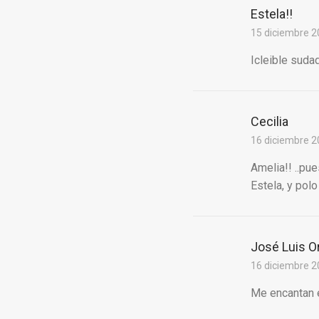
Estela!!
15 diciembre 2
Icleible suda
Cecilia
16 diciembre 2
Amelia!! ..pu
Estela, y polo
José Luis O
16 diciembre 2
Me encantan e