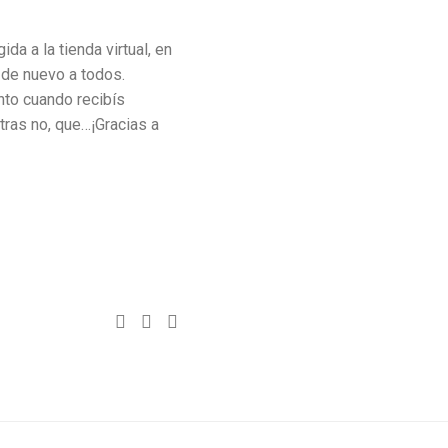
a a la tienda virtual, en
de nuevo a todos.
nto cuando recibís
tras no, que…¡Gracias a