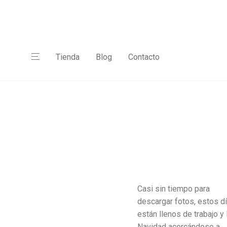
Tienda
Blog
Contacto
Casi sin tiempo para
descargar fotos, estos d
están llenos de trabajo y 
Navidad acercándose a