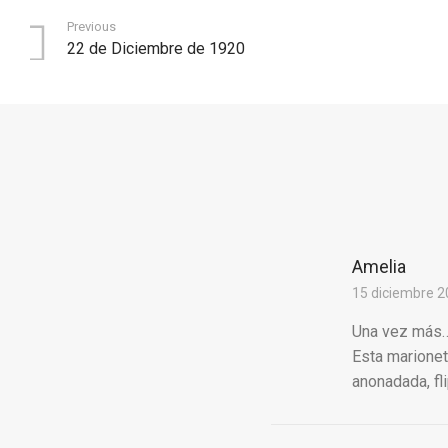
Previous
22 de Diciembre de 1920
Amelia
15 diciembre 2
Una vez más…
Esta marionet
anonadada, fl