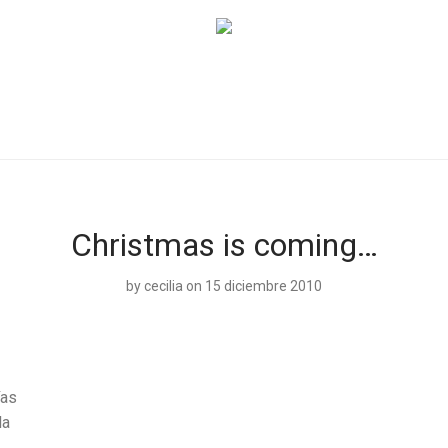
Christmas is coming…
by
cecilia
on 15 diciembre 2010
ías
la