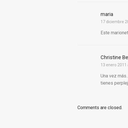
maria
17 diciembre 2
Este marioneto
Christine B
13 enero 2011 
Una vez más… 
tienes perplej
Comments are closed.