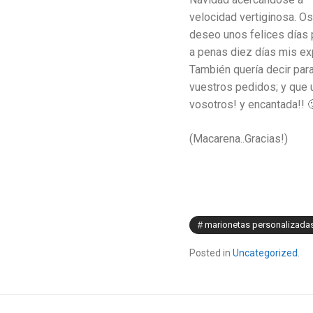
velocidad vertiginosa. Os
deseo unos felices días p
a penas diez días mis ex
También quería decir par
vuestros pedidos; y que 
vosotros! y encantada!! 
(Macarena..Gracias!)
marionetas personalizada
Posted in
Uncategorized
.