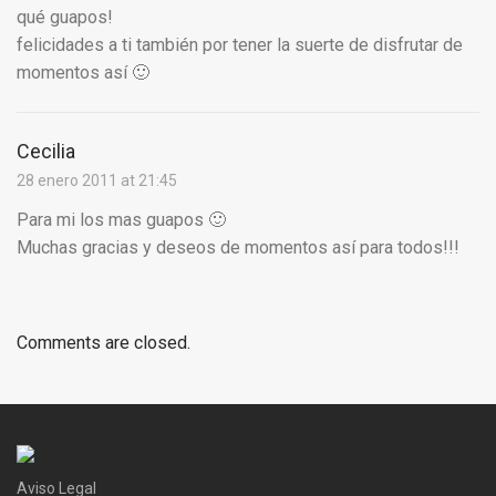
qué guapos!
felicidades a ti también por tener la suerte de disfrutar de
momentos así 🙂
Cecilia
28 enero 2011 at 21:45
Para mi los mas guapos 🙂
Muchas gracias y deseos de momentos así para todos!!!
Comments are closed.
Aviso Legal