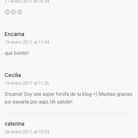
17 enero 2011 at 16:34
🙂 🙂 🙂
Encarna
19 enero 2011 at 11:04
qué bonito!
Cecilia
19 enero 2011 at 11:26
Encarna! Soy una super forofa de tu blog =) Muchas gracias
por pasarte por aquí, Un saludo!
caterina
28 enero 2011 at 19:24