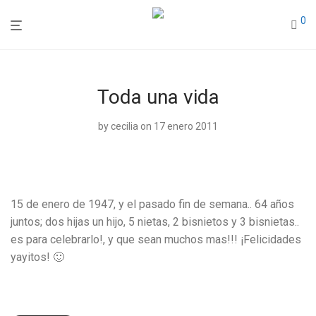
0
Toda una vida
by
cecilia
on 17 enero 2011
15 de enero de 1947, y el pasado fin de semana.. 64 años
juntos; dos hijas un hijo, 5 nietas, 2 bisnietos y 3 bisnietas..
es para celebrarlo!, y que sean muchos mas!!! ¡Felicidades
yayitos! 🙂