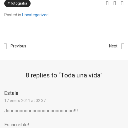
fotografia
Posted in
Uncategorized
.
Previous
Next
8 replies to “
Toda una vida
”
Estela
17 enero 2011 at 02:37
Joooooooooooooooooooooooooo!!!
Es increíble!