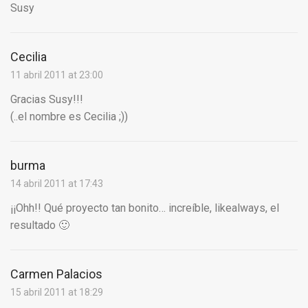
Susy
Cecilia
11 abril 2011 at 23:00
Gracias Susy!!!
(..el nombre es Cecilia ;))
burma
14 abril 2011 at 17:43
¡¡Ohh!! Qué proyecto tan bonito… increíble, likealways, el
resultado 🙂
Carmen Palacios
15 abril 2011 at 18:29