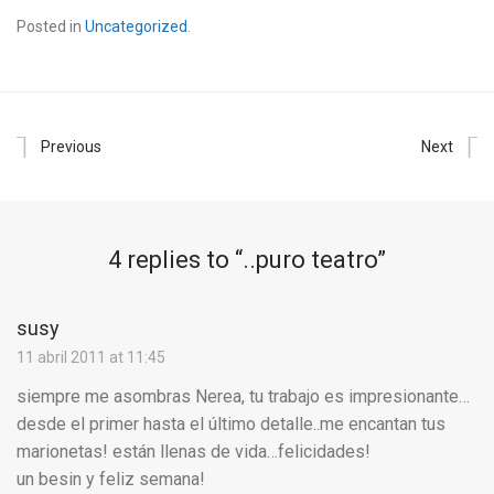
Posted in
Uncategorized
.
Previous
Next
4 replies to “
..puro teatro
”
susy
11 abril 2011 at 11:45
siempre me asombras Nerea, tu trabajo es impresionante…
desde el primer hasta el último detalle..me encantan tus
marionetas! están llenas de vida…felicidades!
un besin y feliz semana!