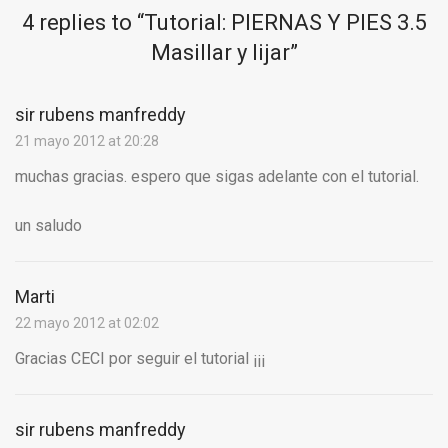
4 replies to “
Tutorial: PIERNAS Y PIES 3.5
Masillar y lijar
”
sir rubens manfreddy
21 mayo 2012 at 20:28
muchas gracias. espero que sigas adelante con el tutorial.
un saludo
Marti
22 mayo 2012 at 02:02
Gracias CECI por seguir el tutorial ¡¡¡
sir rubens manfreddy