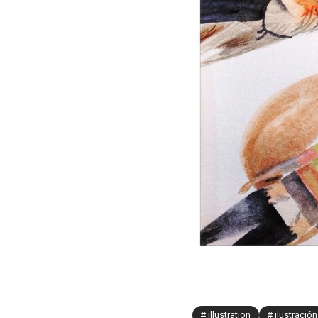
illustration
ilustración