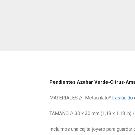
Pendientes Azahar Verde-Citrus-Amari
MATERIALES //
Metacrilato*
traslúcido
TAMAÑO // 30 x 30 mm (1,18 x 1,18 in) /
Incluimos una cajita-joyero para guardar o