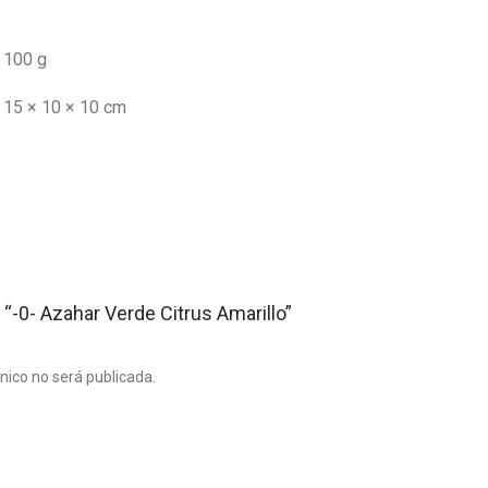
100 g
15 × 10 × 10 cm
 “-0- Azahar Verde Citrus Amarillo”
ónico no será publicada.