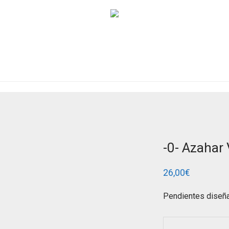
-0- Azahar 
26,00
€
Pendientes diseña