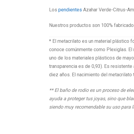
Los
pendientes
Azahar Verde-Citrus-Ama
Nuestros productos son 100% fabricados 
* El metacrilato es un material plástico
conoce comúnmente como Plexiglas. El met
uno de los materiales plásticos de mayor
transparencia es de 0,93). Es resistente a
diez años. El nacimiento del metacrilato
** El baño de rodio es un proceso de ele
ayuda a proteger tus joyas, sino que bl
siendo muy recomendable su uso para las