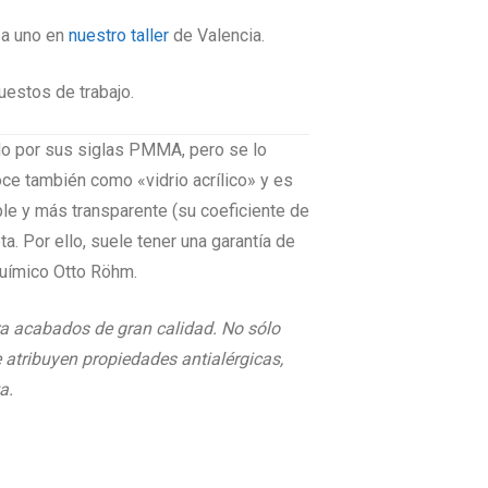
 a uno en
nuestro taller
de Valencia.
estos de trabajo.
ido por sus siglas PMMA, pero se lo
oce también como «vidrio acrílico» y es
ble y más transparente (su coeficiente de
ta. Por ello, suele tener una garantía de
 químico Otto Röhm.
ara acabados de gran calidad. No sólo
 atribuyen propiedades antialérgicas,
a.