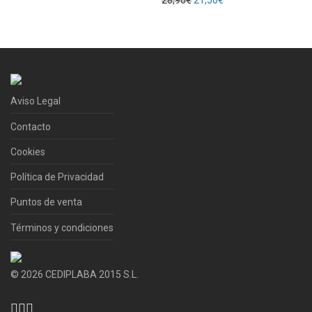
28,90
€
21,50
€
Aviso Legal
Contacto
Cookies
Política de Privacidad
Puntos de venta
Términos y condiciones
©
2026
CEDIPLABA 2015 S.L.