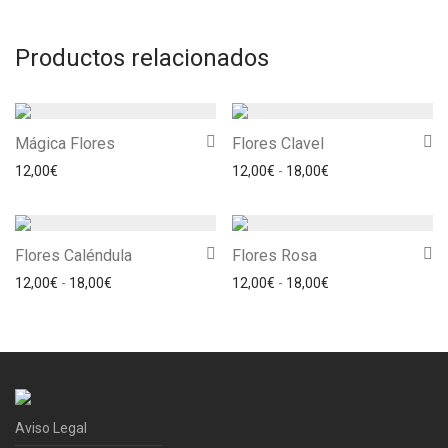
Productos relacionados
Mágica Flores
Flores Clavel
Rango de precios: 
12,00
€
12,00
€
-
18,00
€
Flores Caléndula
Flores Rosa
Rango de precios: desde 12,00€ hasta 18,00€
Rango de precios: 
12,00
€
-
18,00
€
12,00
€
-
18,00
€
Aviso Legal