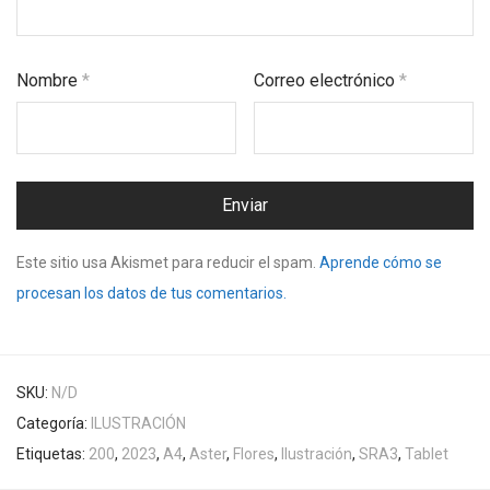
Nombre
*
Correo electrónico
*
Este sitio usa Akismet para reducir el spam.
Aprende cómo se
procesan los datos de tus comentarios.
SKU:
N/D
Categoría:
ILUSTRACIÓN
Etiquetas:
200
,
2023
,
A4
,
Aster
,
Flores
,
Ilustración
,
SRA3
,
Tablet