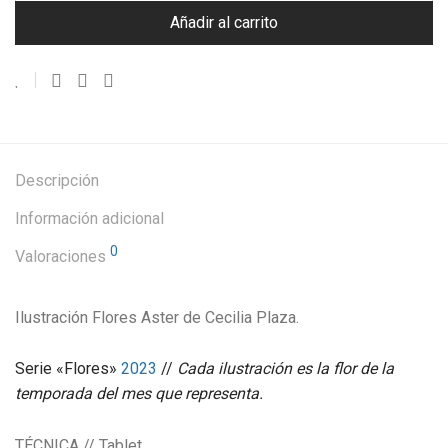
Añadir al carrito
Descripción
Información adicional
0
Valoraciones
Ilustración Flores Aster de Cecilia Plaza.
Serie «Flores»
2023
//
Cada ilustración es la flor de la
temporada del mes que representa.
TÉCNICA // Tablet