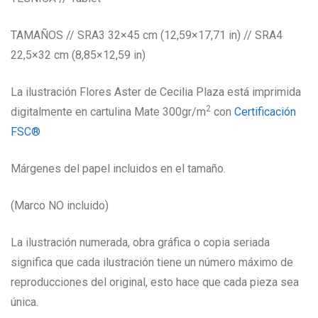
TAMAÑOS // SRA3 32×45 cm (12,59×17,71 in) // SRA4
22,5×32 cm (8,85×12,59 in)
La ilustración Flores Aster de Cecilia Plaza está imprimida
2
digitalmente en cartulina Mate 300gr/m
con
Certificación
FSC®
Márgenes del papel incluidos en el tamaño.
(Marco NO incluido)
La ilustración numerada, obra gráfica o copia seriada
significa que cada ilustración tiene un número máximo de
reproducciones del original, esto hace que cada pieza sea
única.