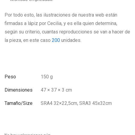
Por todo esto, las ilustraciones de nuestra web están
firmadas a lápiz por Cecilia, y es ella quien determina,
según su criterio, cuantas reproducciones se van a hacer de
la pieza, en este caso
200
unidades.
Peso
150 g
Dimensiones
47 × 37 × 3 cm
Tamaño/Size
SRA4 32×22,5cm, SRA3 45x32cm