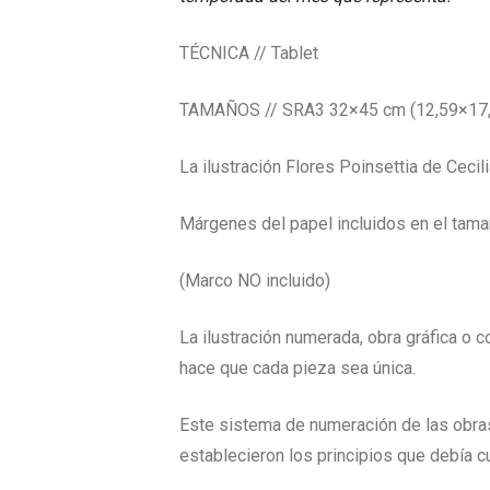
TÉCNICA // Tablet
TAMAÑOS // SRA3 32×45 cm (12,59×17,71
La ilustración Flores Poinsettia de Ceci
Márgenes del papel incluidos en el tama
(Marco NO incluido)
La ilustración numerada, obra gráfica o 
hace que cada pieza sea única.
Este sistema de numeración de las obras
establecieron los principios que debía cum