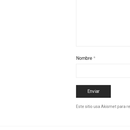
Nombre
*
Este sitio usa Akismet para r