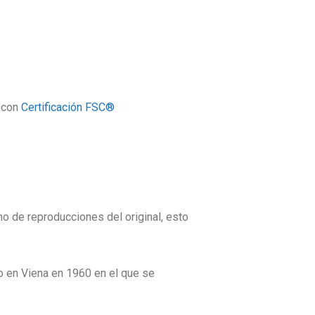
con
Certificación FSC®
mo de reproducciones del original, esto
o en Viena en 1960 en el que se