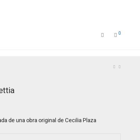
0
ettia
da de una obra original de Cecilia Plaza