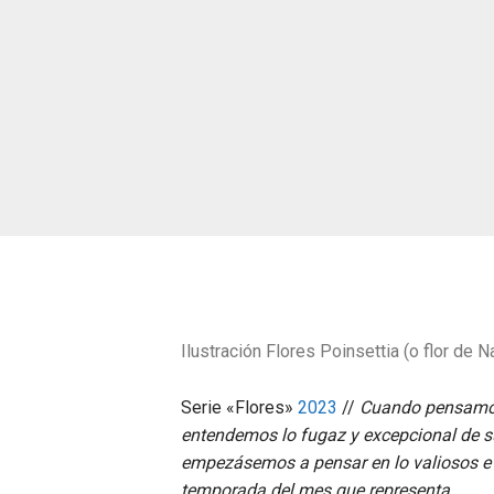
Ilustración Flores Poinsettia (o flor de N
Serie «Flores»
2023
//
Cuando pensamos 
entendemos lo fugaz y excepcional de su 
empezásemos a pensar en lo valiosos e 
temporada del mes que representa.