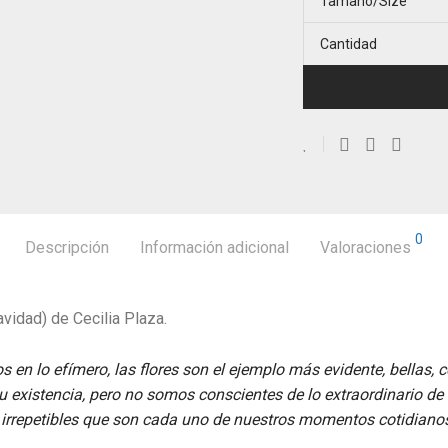
Tamaño/Size
Cantidad
0
Descripción
Información adicional
Valoraciones
avidad) de Cecilia Plaza.
en lo efímero, las flores son el ejemplo más evidente, bellas, 
existencia, pero no somos conscientes de lo extraordinario de l
irrepetibles que son cada uno de nuestros momentos cotidiano