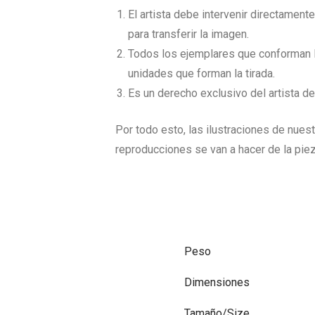
El artista debe intervenir directament
para transferir la imagen.
Todos los ejemplares que conforman la
unidades que forman la tirada.
Es un derecho exclusivo del artista d
Por todo esto, las ilustraciones de nuest
reproducciones se van a hacer de la pie
Peso
Dimensiones
Tamaño/Size