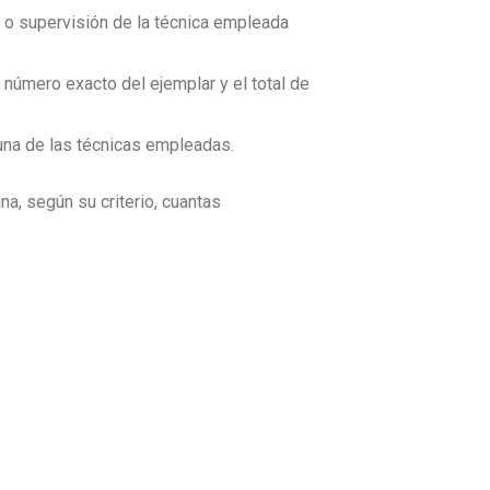
ón o supervisión de la técnica empleada
número exacto del ejemplar y el total de
 una de las técnicas empleadas.
na, según su criterio, cuantas