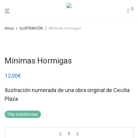
0
Inicio
/
ILUSTRACIÓN
/
Mínimas Hormigas
Mínimas Hormigas
12,00
€
Ilustración numerada de una obra original de Cecilia
Plaza
Hay existencias