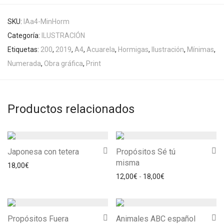
SKU:
IAa4-MinHorm
Categoría:
ILUSTRACIÓN
Etiquetas:
200
,
2019
,
A4
,
Acuarela
,
Hormigas
,
Ilustración
,
Mínimas
,
Numerada
,
Obra gráfica
,
Print
Productos relacionados
Japonesa con tetera
Propósitos Sé tú
misma
18,00
€
Rango de precios: 
12,00
€
-
18,00
€
Propósitos Fuera
Animales ABC español