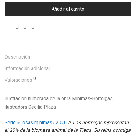
Añadir al carrito
Descripción
Información adicional
0
Valoraciones
Ilustración numerada de la obra Mínimas-Hormigas
ilustradora Cecilia Plaza.
Serie «Cosas mínimas» 2020
//
Las hormigas representan
el 20% de la biomasa animal de la Tierra. Su reina hormiga