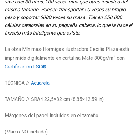
vive casi 30 años, 100 veces más que otros insectos del
mismo tamaño. Pueden transportar 50 veces su propio
peso y soportar 5000 veces su masa. Tienen 250.000
células cerebrales en su pequeña cabeza, lo que la hace el
insecto más inteligente que existe.
La obra Mínimas-Hormigas ilustradora Cecilia Plaza está
2
imprimida digitalmente en cartulina Mate 300gr/m
con
Certificación FSC®
TÉCNICA //
Acuarela
TAMAÑO // SRA4 22,5×32 cm (8,85×12,59 in)
Márgenes del papel incluidos en el tamaño.
(Marco NO incluido)