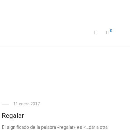
0
11 enero 2017
Regalar
El significado de la palabra «regalar» es <…dar a otra