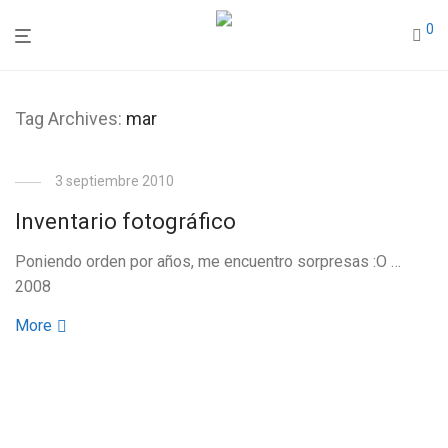
0
Tag Archives:
mar
3 septiembre 2010
Inventario fotográfico
Poniendo orden por años, me encuentro sorpresas :O …
2008
More