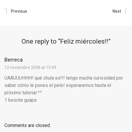
Previous
Next
One reply to “
Feliz miércoles!!
”
Berreca
12 noviembre 2008 at 15:49
UAAUUUHHH! qué chula es!!! tengo mucha curiosidad por
saber cómo le pones el pelo! esperaremos hasta el
próximo tutorial ^^
1 besote guapa
Comments are closed.