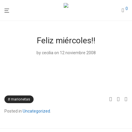
0
Feliz miércoles!!
by
cecilia
on 12 noviembre 2008
marionetas
Posted in
Uncategorized
.