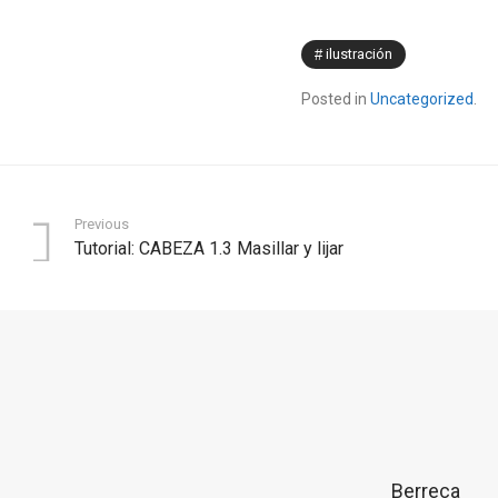
ilustración
Posted in
Uncategorized
.
Previous
Tutorial: CABEZA 1.3 Masillar y lijar
Berreca