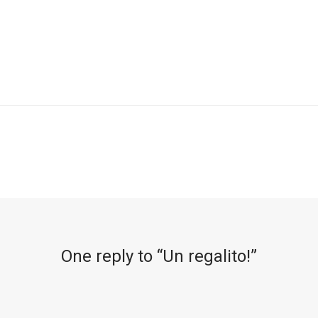
One reply to “
Un regalito!
”