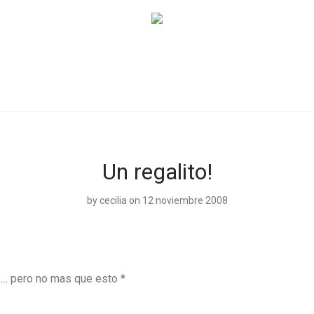
Un regalito!
by
cecilia
on 12 noviembre 2008
… pero no mas que esto *