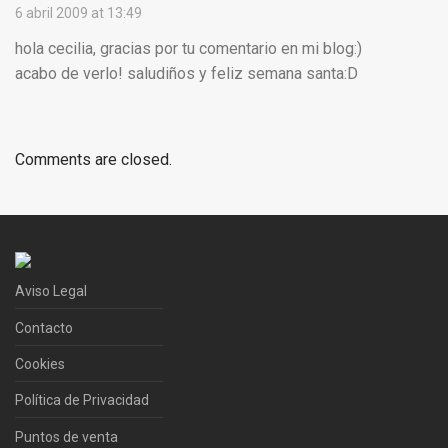
6 abril 2009 at 13:49
hola cecilia, gracias por tu comentario en mi blog:)
acabo de verlo! saludiños y feliz semana santa:D
Comments are closed.
Aviso Legal
Contacto
Cookies
Política de Privacidad
Puntos de venta