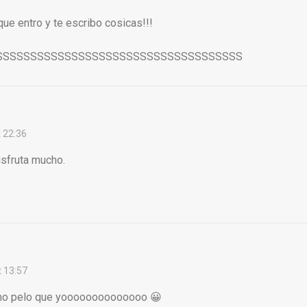
ue entro y te escribo cosicas!!!
SSSSSSSSSSSSSSSSSSSSSSSSSSSSSSSSSSSS
t 22:36
sfruta mucho.
 13:57
mo pelo que yoooooooooooooo 😀