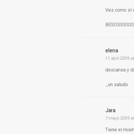
Ves como sí q
BESOSSSSS
elena
11 abril 2009 a
descansa y di
_un saludo
Jara
7 mayo 2009 at
Tiene el mis