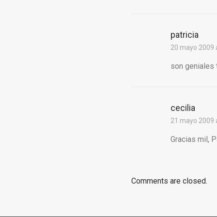
patricia
20 mayo 2009 a
son geniales 
cecilia
21 mayo 2009 a
Gracias mil, P
Comments are closed.