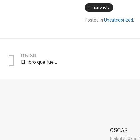
marioneta
Posted in
Uncategorized
.
Previous
El libro que fue…
ÓSCAR
8 abril 2009 at