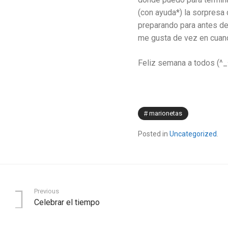
(con ayuda*) la sorpresa
preparando para antes d
me gusta de vez en cuand
Feliz semana a todos (^_
marionetas
Posted in
Uncategorized
.
Previous
Celebrar el tiempo