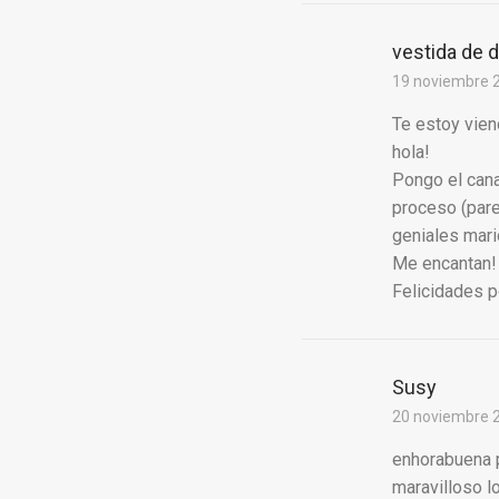
vestida de 
19 noviembre 2
Te estoy viend
hola!
Pongo el cana
proceso (pare
geniales mari
Me encantan!
Felicidades po
Susy
20 noviembre 2
enhorabuena p
maravilloso l