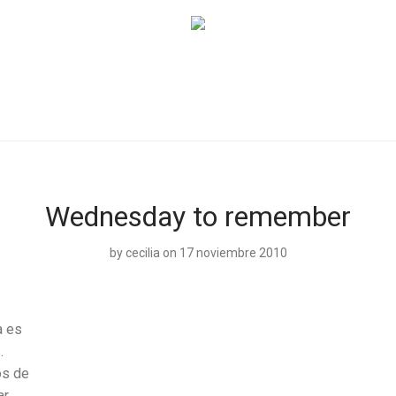
Wednesday to remember
by
cecilia
on 17 noviembre 2010
a es
.
s de
ar