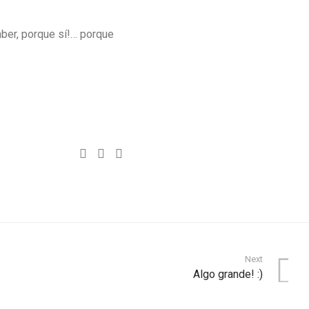
ber, porque sí!… porque
Next
Algo grande! :)