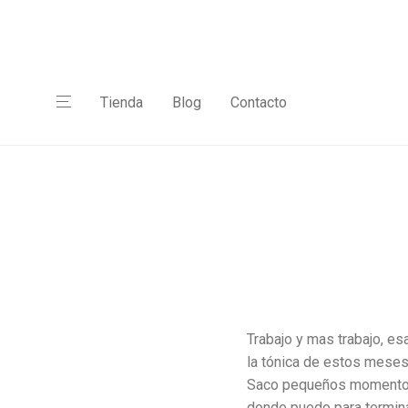
Tienda
Blog
Contacto
Trabajo y mas trabajo, es
la tónica de estos meses
Saco pequeños momento
donde puedo para termin