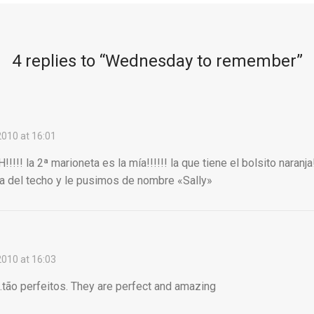
4 replies to “
Wednesday to remember
”
010 at 16:01
! la 2ª marioneta es la mía!!!!!! la que tiene el bolsito naranja!
da del techo y le pusimos de nombre «Sally»
010 at 16:03
tão perfeitos. They are perfect and amazing