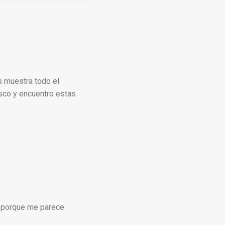
s muestra todo el
usco y encuentro estas
og porque me parece