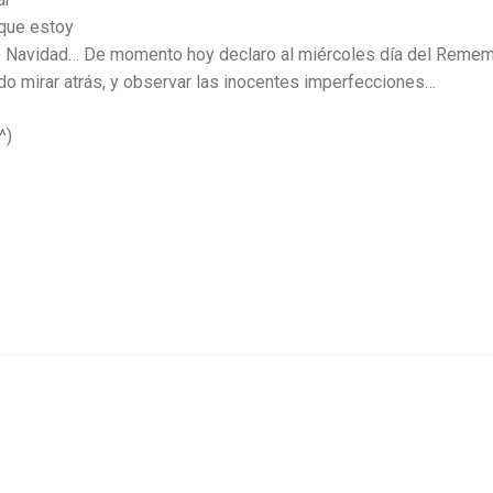
 que estoy
e Navidad… De momento hoy declaro al miércoles día del Remem
o mirar atrás, y observar las inocentes imperfecciones…
^)