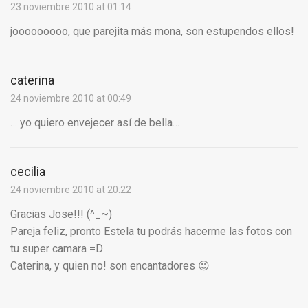
23 noviembre 2010 at 01:14
jooooooooo, que parejita más mona, son estupendos ellos!
caterina
24 noviembre 2010 at 00:49
… yo quiero envejecer así de bella…
cecilia
24 noviembre 2010 at 20:22
Gracias Jose!!! (^_~)
Pareja feliz, pronto Estela tu podrás hacerme las fotos con
tu super camara =D
Caterina, y quien no! son encantadores 😉