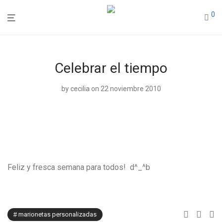
0
Celebrar el tiempo
by
cecilia
on 22 noviembre 2010
Feliz y fresca semana para todos! d^_^b
marionetas personalizadas