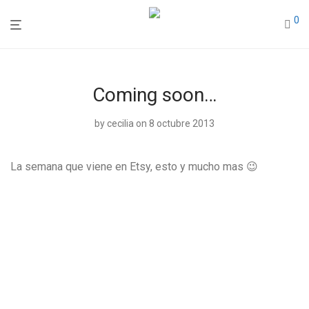
0
Coming soon…
by
cecilia
on 8 octubre 2013
La semana que viene en Etsy, esto y mucho mas 😉