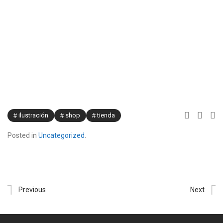
ilustración
shop
tienda
Posted in
Uncategorized
.
Previous
Next