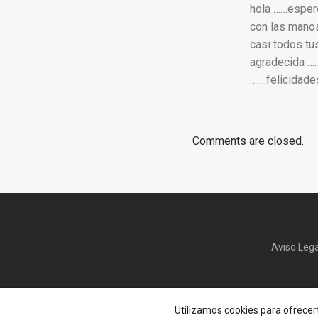
hola ……espero
con las manos
casi todos tu
agradecida ……
…….felicidade
Comments are closed.
Aviso Lega
Utilizamos cookies para ofrecer