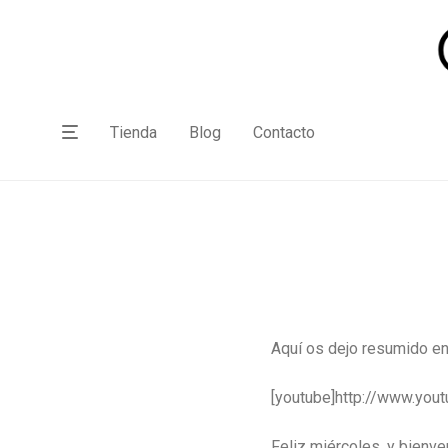
Tienda
Blog
Contacto
Aquí os dejo resumido en
[youtube]http://www.yo
Feliz miércoles, y bienve