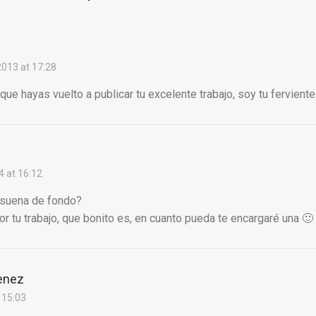
013 at 17:28
que hayas vuelto a publicar tu excelente trabajo, soy tu fervient
4 at 16:12
 suena de fondo?
or tu trabajo, que bonito es, en cuanto pueda te encargaré una 🙂
enez
t 15:03