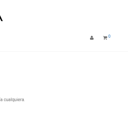
0
a cualquiera.