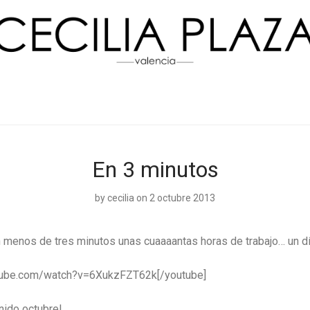
En 3 minutos
by
cecilia
on 2 octubre 2013
 menos de tres minutos unas cuaaaantas horas de trabajo… un dí
utube.com/watch?v=6XukzFZT62k[/youtube]
nido octubre!