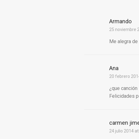
Armando
25 noviembre 2
Me alegra de 
Ana
20 febrero 201
¿que canción
Felicidades p
carmen jim
24 julio 2014 a