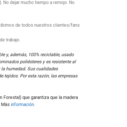
s). No dejar mucho tiempo a remojo. No
ibimos de todos nuestros clientes/fans.
e trabajo.
xible y, además, 100% reciclable, usado
ominados poliésteres y es resistente al
az la humedad. Sus cualidades
de tejidos. Por esta razón, las empresas
n Forestal
) que garantiza que la madera
e. Más
información
.