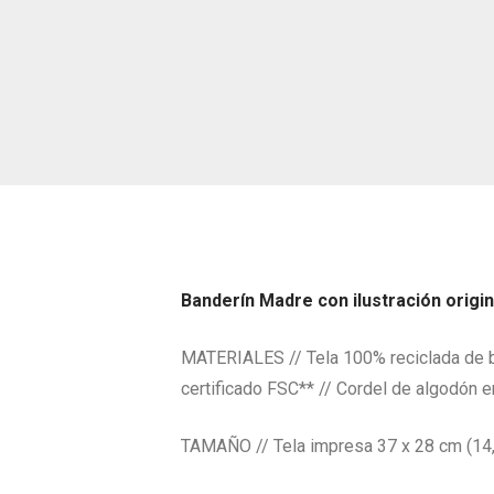
Banderín Madre con ilustración origina
MATERIALES // Tela 100% reciclada de bo
certificado FSC** // Cordel de algodón 
TAMAÑO // Tela impresa 37 x 28 cm (14,5 x