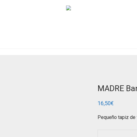
MADRE Ban
16,50
€
Pequeño tapiz de t