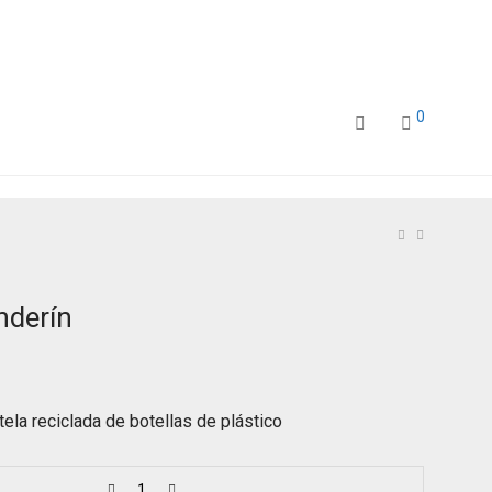
0
derín
ela reciclada de botellas de plástico