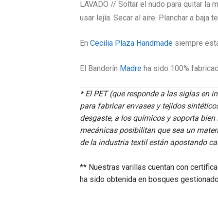
LAVADO // Soltar el nudo para quitar la 
usar lejía. Secar al aire. Planchar a baja 
En
Cecilia Plaza Handmade
siempre esta
El Banderín
Madre
ha sido 100% fabricad
*
El PET (que responde a las siglas en ing
para fabricar envases y tejidos sintétic
desgaste, a los químicos y soporta bien
mecánicas posibilitan que sea un material
de la industria textil están apostando c
** Nuestras varillas cuentan con certific
ha sido obtenida en bosques gestionad