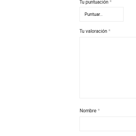
Tu puntuación
*
Tu valoración
*
Nombre
*