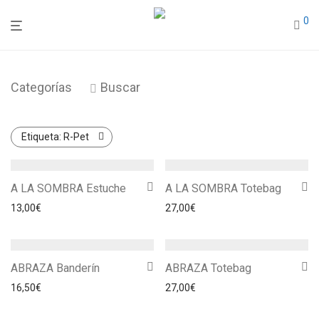
0
Categorías
Buscar
Etiqueta:
R-Pet
A LA SOMBRA Estuche
A LA SOMBRA Totebag
13,00
€
27,00
€
ABRAZA Banderín
ABRAZA Totebag
16,50
€
27,00
€