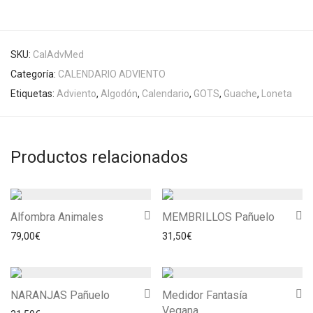
SKU:
CalAdvMed
Categoría:
CALENDARIO ADVIENTO
Etiquetas:
Adviento
,
Algodón
,
Calendario
,
GOTS
,
Guache
,
Loneta
Productos relacionados
Alfombra Animales
MEMBRILLOS Pañuelo
79,00
€
31,50
€
NARANJAS Pañuelo
Medidor Fantasía
Vegana