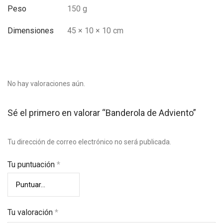
Peso
150 g
Dimensiones
45 × 10 × 10 cm
No hay valoraciones aún.
Sé el primero en valorar “Banderola de Adviento”
Tu dirección de correo electrónico no será publicada.
Tu puntuación
*
Tu valoración
*