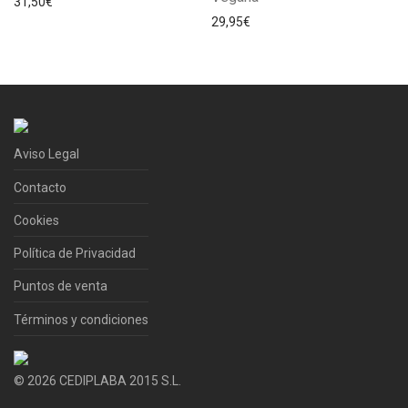
31,50
€
29,95
€
Aviso Legal
Contacto
Cookies
Política de Privacidad
Puntos de venta
Términos y condiciones
©
2026
CEDIPLABA 2015 S.L.