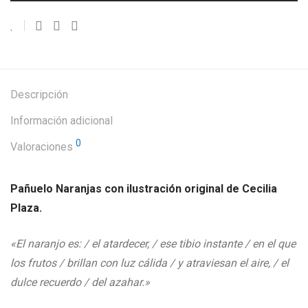
Descripción
Información adicional
0
Valoraciones
Pañuelo Naranjas con ilustración original de Cecilia
Plaza.
«El naranjo es: / el atardecer, / ese tibio instante / en el que
los frutos / brillan con luz cálida / y atraviesan el aire, / el
dulce recuerdo / del azahar.»