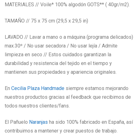
MATERIALES // Voile*
100% algodón GOTS**
( 40gr/m2).
TAMAÑO // 75 x 75 cm (29,5 x 29,5 in)
LAVADO // Lavar a mano o a máquina (programa delicados)
max.30º / No usar secadora / No usar lejía / Admite
limpieza en seco // Estos cuidados garantizan la
durabilidad y resistencia del tejido en el tiempo y
mantienen sus propiedades y apariencia originales.
En
Cecilia Plaza Handmade
siempre estamos mejorando
nuestros productos gracias al feedback que recibimos de
todos nuestros clientes/fans.
El Pañuelo
Naranjas
ha sido 100% fabricado en España, así
contribuimos a mantener y crear puestos de trabajo.