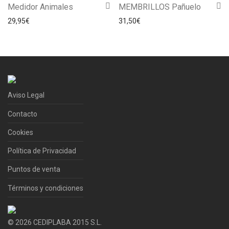
Medidor Animales
MEMBRILLOS Pañuelo
29,95
€
31,50
€
Aviso Legal
Contacto
Cookies
Política de Privacidad
Puntos de venta
Términos y condiciones
©
2026
CEDIPLABA 2015 S.L.