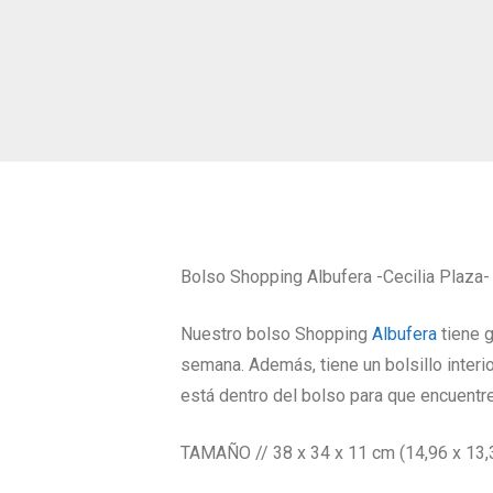
Bolso Shopping Albufera -Cecilia Plaza-
Nuestro bolso Shopping
Albufera
tiene g
semana. Además, tiene un bolsillo inter
está dentro del bolso para que encuentres, 
TAMAÑO // 38 x 34 x 11 cm (14,96 x 13,38 