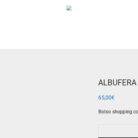
ALBUFERA 
65,00
€
Bolso shopping con