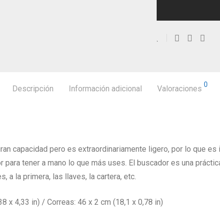
0
Descripción
Información adicional
Valoraciones
ran capacidad pero es extraordinariamente ligero, por lo que es i
ior para tener a mano lo que más uses. El buscador es una práct
a la primera, las llaves, la cartera, etc.
x 4,33 in) / Correas: 46 x 2 cm (18,1 x 0,78 in)