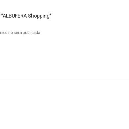
ar “ALBUFERA Shopping”
ónico no será publicada.