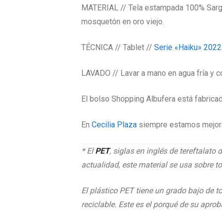
MATERIAL // Tela estampada 100% Sarga R
mosquetón en oro viejo.
TÉCNICA // Tablet //
Serie «Haiku» 2022
LAVADO // Lavar a mano en agua fría y con
El bolso Shopping Albufera está fabrica
En
Cecilia Plaza
siempre estamos mejoran
* El
PET
, siglas en inglés de tereftalato 
actualidad, este material se usa sobre t
El plástico PET tiene un grado bajo de t
reciclable. Este es el porqué de su apro