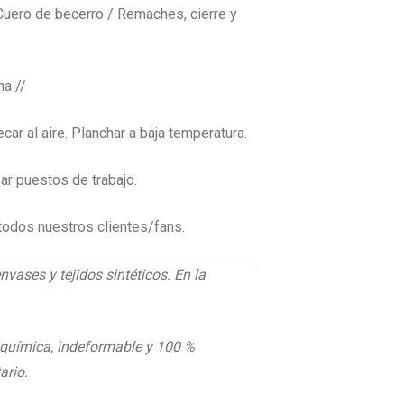
Cuero de becerro / Remaches, cierre y
na //
ar al aire. Planchar a baja temperatura.
r puestos de trabajo.
odos nuestros clientes/fans.
envases y tejidos sintéticos. En la
a química, indeformable y 100 %
ario.