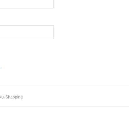
.
ku
,
Shopping