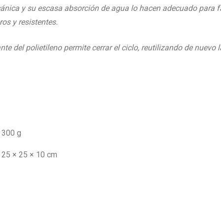
mecánica y su escasa absorción de agua lo hacen adecuado para fab
os y resistentes.
ante del polietileno permite cerrar el ciclo, reutilizando de nuevo
300 g
25 × 25 × 10 cm