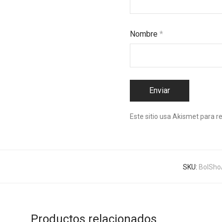
Nombre
*
Este sitio usa Akismet para r
SKU:
BolSho
Productos relacionados