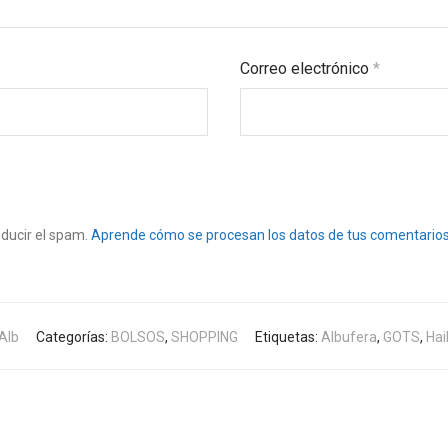
Correo electrónico
*
educir el spam.
Aprende cómo se procesan los datos de tus comentarios
Alb
Categorías:
BOLSOS
,
SHOPPING
Etiquetas:
Albufera
,
GOTS
,
Hai