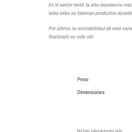
En el sector textil, la alta resistencia 
tales telas se fabrican productos durader
Por último, la reciclabilidad de esta vari
finalizado su vida útil.
Peso
Dimensiones
No hay valoraciones aún.