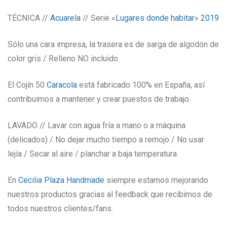
TÉCNICA //
Acuarela
// Serie «
Lugares donde habitar
»
2019
Sólo una cara impresa, la trasera es de sarga de algodón de
color gris / Relleno NO incluido
El Cojín 50
Caracola
está fabricado 100% en España, así
contribuimos a mantener y crear puestos de trabajo.
LAVADO // Lavar con agua fría a mano o a máquina
(delicados) / No dejar mucho tiempo a remojo / No usar
lejía / Secar al aire / planchar a baja temperatura.
En
Cecilia Plaza Handmade
siempre estamos mejorando
nuestros productos gracias al feedback que recibimos de
todos nuestros clientes/fans.