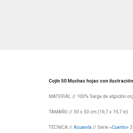
Cojín 50 Muchas hojas con ilustración 
MATERIAL // 100% Sarga de algodón or
TAMAÑO // 50 x 50 cm (19,7 x 19,7 in)
TÉCNICA //
Acuarela
// Serie
«Cuento»
2