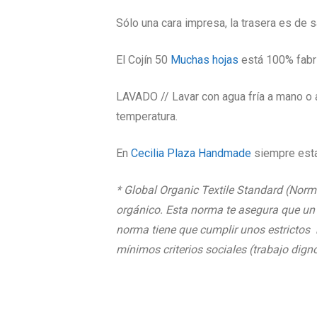
Sólo una cara impresa, la trasera es de 
El Cojín 50
Muchas hojas
está 100% fabri
LAVADO // Lavar con agua fría a mano o a
temperatura.
En
Cecilia Plaza Handmade
siempre esta
* Global Organic Textile Standard (Norm
orgánico. Esta norma te asegura que un 
norma tiene que cumplir unos estrictos r
mínimos criterios sociales (trabajo dign