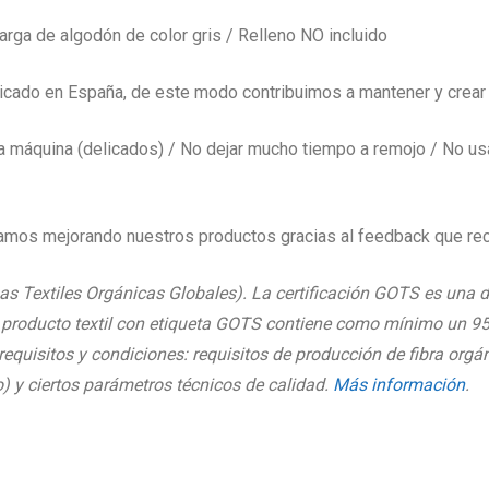
sarga de algodón de color gris / Relleno NO incluido
cado en España, de este modo contribuimos a mantener y crear 
 máquina (delicados) / No dejar mucho tiempo a remojo / No usar l
mos mejorando nuestros productos gracias al feedback que rec
as Textiles Orgánicas Globales). La certificación GOTS es una d
producto textil con etiqueta GOTS contiene como mínimo un 95%
equisitos y condiciones: requisitos de producción de fibra orgá
o) y ciertos parámetros técnicos de calidad.
Más información
.