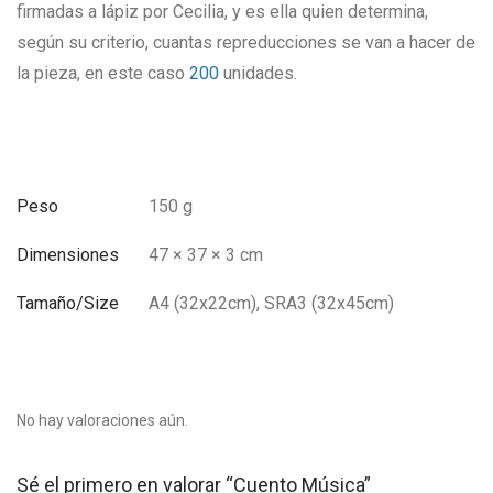
firmadas a lápiz por Cecilia, y es ella quien determina,
según su criterio, cuantas repreducciones se van a hacer de
la pieza, en este caso
200
unidades.
Peso
150 g
Dimensiones
47 × 37 × 3 cm
Tamaño/Size
A4 (32x22cm), SRA3 (32x45cm)
No hay valoraciones aún.
Sé el primero en valorar “Cuento Música”