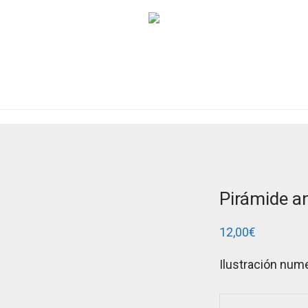
Pirámide a
12,00
€
Ilustración nume