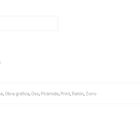
.
he
,
Obra gráfica
,
Oso
,
Pirámide
,
Print
,
Ratón
,
Zorro