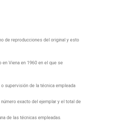
mo de reproducciones del original y esto
o en Viena en 1960 en el que se
ón o supervisión de la técnica empleada
número exacto del ejemplar y el total de
 una de las técnicas empleadas.