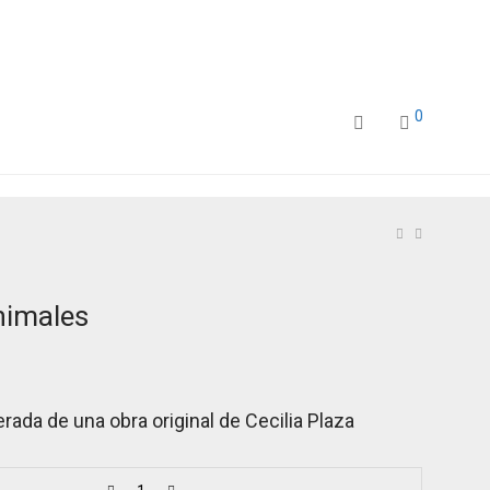
0
nimales
rada de una obra original de Cecilia Plaza