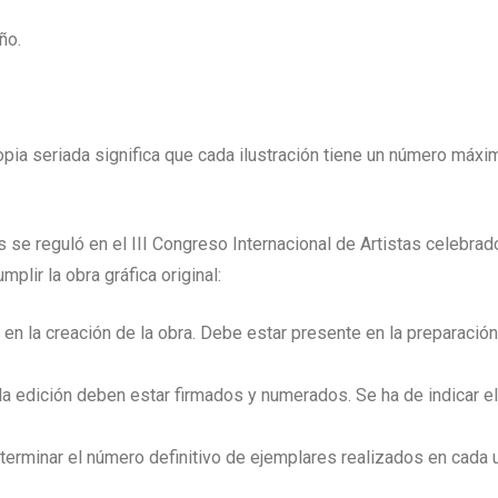
ño.
copia seriada significa que cada ilustración tiene un número máxi
 se reguló en el III Congreso Internacional de Artistas celebrad
plir la obra gráfica original:
e en la creación de la obra. Debe estar presente en la preparaci
 edición deben estar firmados y numerados. Se ha de indicar el 
eterminar el número definitivo de ejemplares realizados en cada