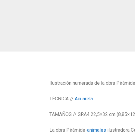
Ilustración numerada de la obra Pirámide
TÉCNICA //
Acuarela
TAMAÑOS // SRA4 22,5×32 cm (8,85×12,
La obra Pirámide-
animales
ilustradora C