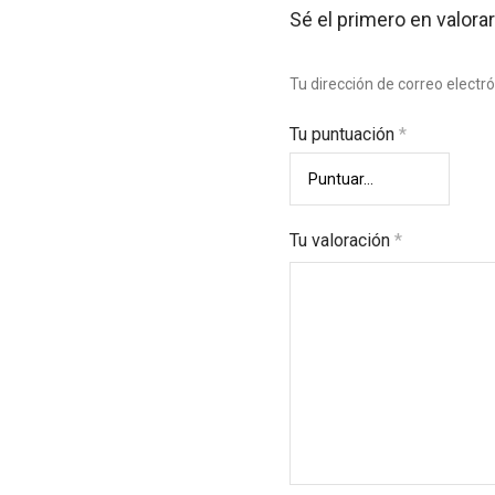
Sé el primero en valora
Tu dirección de correo electr
Tu puntuación
*
Tu valoración
*