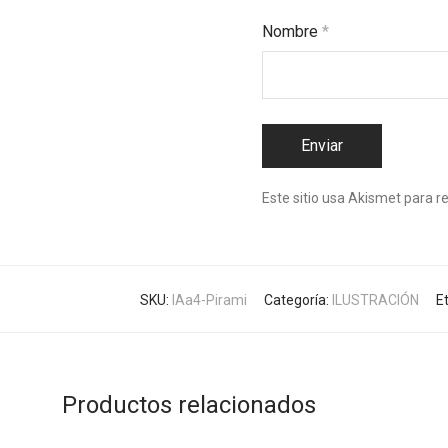
Nombre
*
Este sitio usa Akismet para r
SKU:
IAa4-Pirami
Categoría:
ILUSTRACIÓN
E
Productos relacionados