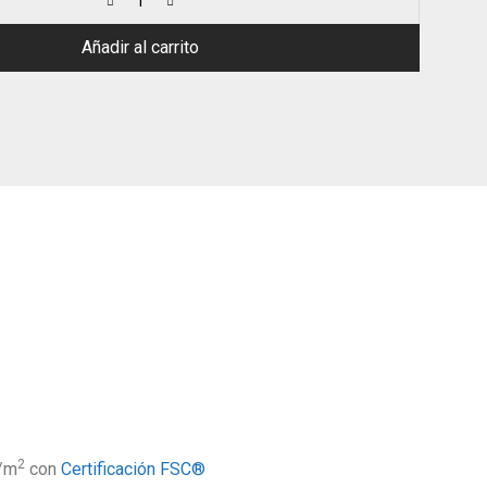
Añadir al carrito
2
r/m
con
Certificación FSC®