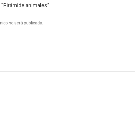
r “Pirámide animales”
ónico no será publicada.