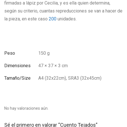
firmadas a lápiz por Cecilia, y es ella quien determina,
según su criterio, cuantas repreducciones se van a hacer de
la pieza, en este caso
200
unidades.
Peso
150 g
Dimensiones
47 × 37 × 3 cm
Tamaño/Size
A4 (32x22cm), SRA3 (32x45cm)
No hay valoraciones aún.
Sé el primero en valorar “Cuento Tejados”