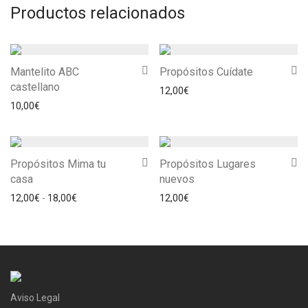
Productos relacionados
Mantelito ABC
Propósitos Cuídate
castellano
12,00
€
10,00
€
Propósitos Mima tu
Propósitos Lugares
casa
nuevos
Rango de precios: desde 12,00€ hasta 18,00€
12,00
€
-
18,00
€
12,00
€
Aviso Legal