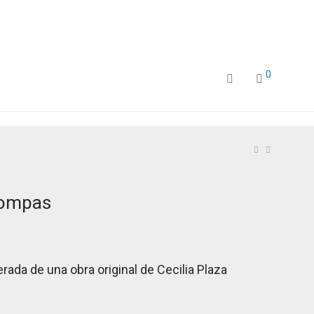
0
Pompas
rada de una obra original de Cecilia Plaza