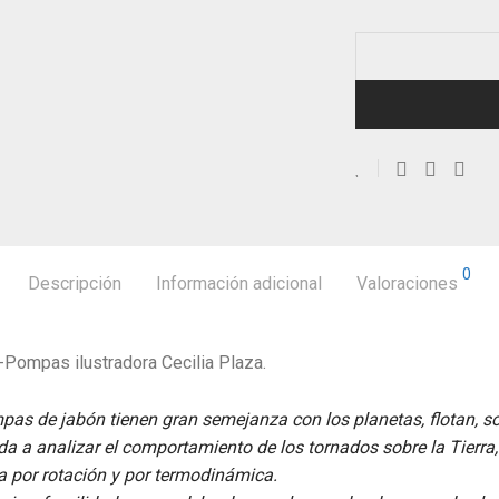
0
Descripción
Información adicional
Valoraciones
-Pompas ilustradora Cecilia Plaza.
as de jabón tienen gran semejanza con los planetas, flotan, son
uda a analizar el comportamiento de los tornados sobre la Tierr
a por rotación y por termodinámica.