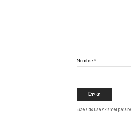
Nombre
*
Este sitio usa Akismet para r