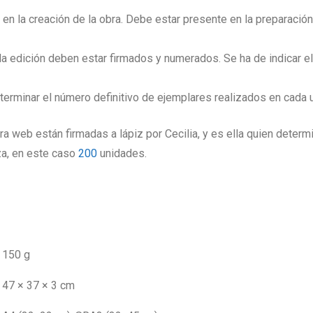
e en la creación de la obra. Debe estar presente en la preparaci
 edición deben estar firmados y numerados. Se ha de indicar el 
eterminar el número definitivo de ejemplares realizados en cada
ra web están firmadas a lápiz por Cecilia, y es ella quien determi
za, en este caso
200
unidades.
150 g
47 × 37 × 3 cm