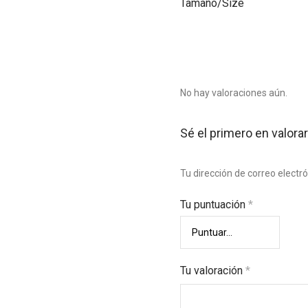
Tamaño/Size
No hay valoraciones aún.
Sé el primero en valor
Tu dirección de correo electr
Tu puntuación
*
Tu valoración
*