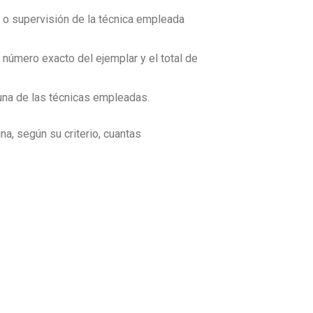
ón o supervisión de la técnica empleada
número exacto del ejemplar y el total de
 una de las técnicas empleadas.
na, según su criterio, cuantas