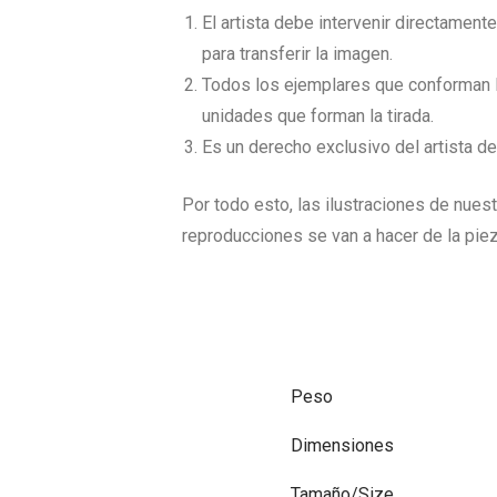
El artista debe intervenir directament
para transferir la imagen.
Todos los ejemplares que conforman la
unidades que forman la tirada.
Es un derecho exclusivo del artista d
Por todo esto, las ilustraciones de nuest
reproducciones se van a hacer de la pie
Peso
Dimensiones
Tamaño/Size