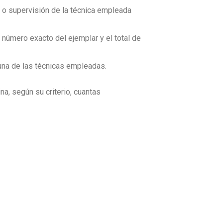
ón o supervisión de la técnica empleada
número exacto del ejemplar y el total de
 una de las técnicas empleadas.
na, según su criterio, cuantas