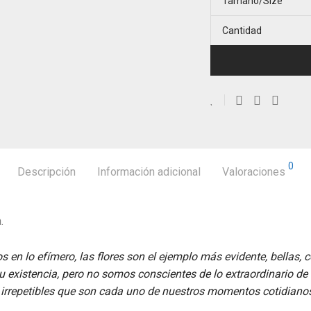
Tamaño/Size
Cantidad
0
Descripción
Información adicional
Valoraciones
.
en lo efímero, las flores son el ejemplo más evidente, bellas, 
existencia, pero no somos conscientes de lo extraordinario de l
irrepetibles que son cada uno de nuestros momentos cotidiano