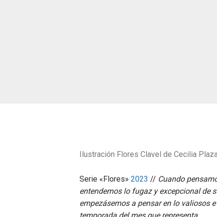
Ilustración Flores Clavel de Cecilia Plaza
Serie «Flores»
2023
//
Cuando pensamos 
entendemos lo fugaz y excepcional de su 
empezásemos a pensar en lo valiosos e 
temporada del mes que representa.