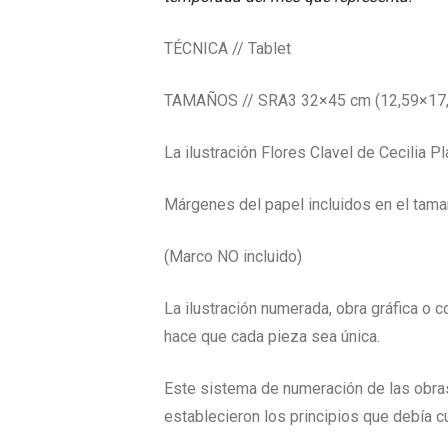
TÉCNICA // Tablet
TAMAÑOS // SRA3 32×45 cm (12,59×17,71
La ilustración Flores Clavel de Cecilia 
Márgenes del papel incluidos en el tama
(Marco NO incluido)
La ilustración numerada, obra gráfica o 
hace que cada pieza sea única.
Este sistema de numeración de las obras
establecieron los principios que debía cum