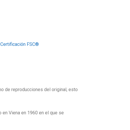
n
Certificación FSC®
mo de reproducciones del original, esto
o en Viena en 1960 en el que se