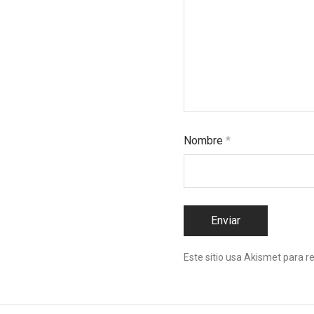
Nombre
*
Este sitio usa Akismet para r