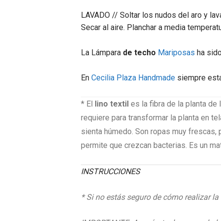
LAVADO // Soltar los nudos del aro y lava
Secar al aire. Planchar a media temperatu
La Lámpara
de techo
Mariposas
ha sido
En
Cecilia Plaza Handmade
siempre esta
* El
lino textil
es la fibra de la planta de 
requiere para transformar la planta en t
sienta húmedo. Son ropas muy frescas, po
permite que crezcan bacterias. Es un mat
INSTRUCCIONES
* Si no estás seguro de cómo realizar la