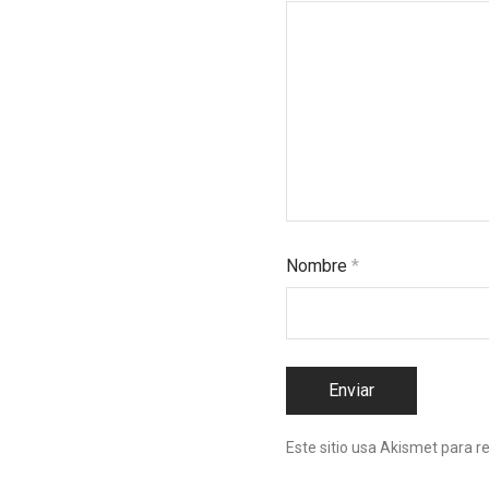
Nombre
*
Este sitio usa Akismet para r