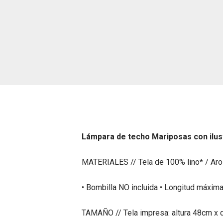
Lámpara de techo Mariposas con ilustr
MATERIALES // Tela de 100% lino* / Aro
• Bombilla NO incluida • Longitud máxima
TAMAÑO // Tela impresa: altura 48cm x d