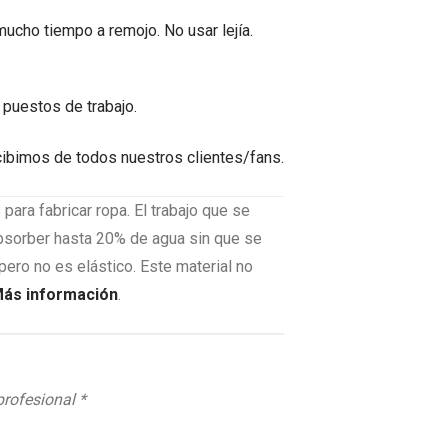
mucho tiempo a remojo. No usar lejía.
 puestos de trabajo.
ibimos de todos nuestros clientes/fans.
 para fabricar ropa. El trabajo que se
 absorber hasta 20% de agua sin que se
ero no es elástico. Este material no
ás información
.​
profesional *