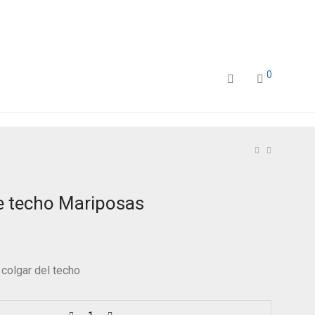
0
 techo Mariposas
 colgar del techo