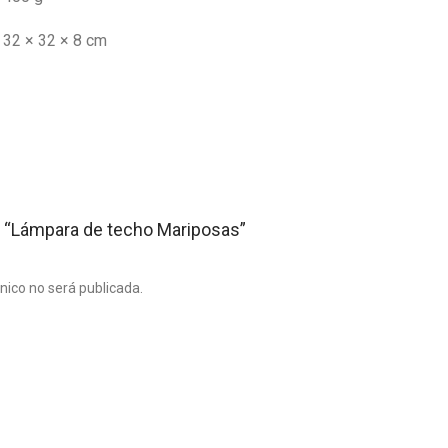
32 × 32 × 8 cm
ar “Lámpara de techo Mariposas”
ónico no será publicada.