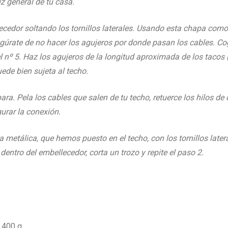
 general de tu casa.
ecedor soltando los tornillos laterales. Usando esta chapa como
úrate de no hacer los agujeros por donde pasan los cables. Coge
l nº 5. Haz los agujeros de la longitud aproximada de los tacos
ede bien sujeta al techo.
. Pela los cables que salen de tu techo, retuerce los hilos de co
gurar la conexión.
 metálica, que hemos puesto en el techo, con los tornillos latera
ntro del embellecedor, corta un trozo y repite el paso 2.
400 g