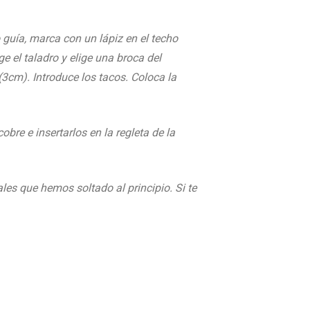
 guía, marca con un lápiz en el techo
 el taladro y elige una broca del
 (3cm). Introduce
los tacos. Coloca la
bre e insertarlos en la regleta de la
les que hemos soltado al principio. Si te