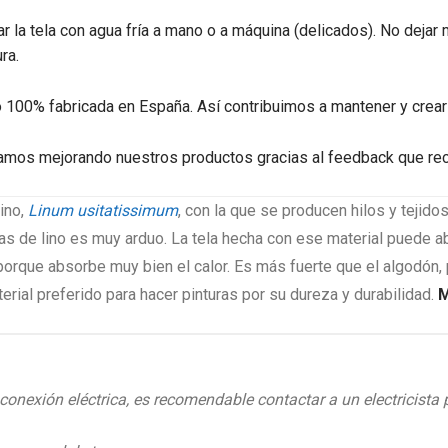
r la tela con agua fría a mano o a máquina (delicados). No dejar 
ra.
 100% fabricada en España. Así contribuimos a mantener y crear
mos mejorando nuestros productos gracias al feedback que rec
lino,
Linum usitatissimum
, con la que se producen hilos y tejidos
elas de lino es muy arduo. La tela hecha con ese material puede
rque absorbe muy bien el calor. Es más fuerte que el algodón, p
erial preferido para hacer pinturas por su dureza y durabilidad.
M
 conexión eléctrica, es recomendable contactar a un electricista 