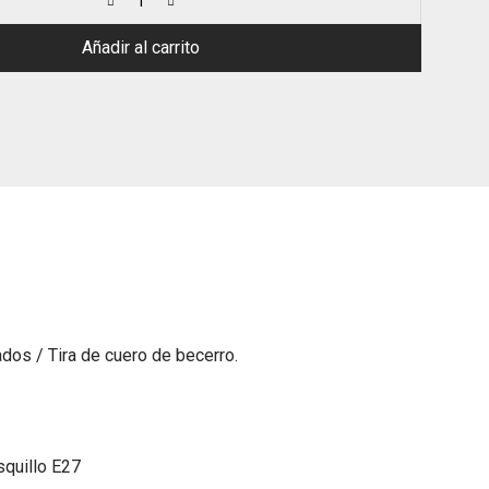
Añadir al carrito
os / Tira de cuero de becerro.
squillo E27