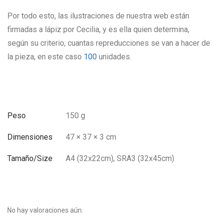
Por todo esto, las ilustraciones de nuestra web están
firmadas a lápiz por Cecilia, y es ella quien determina,
según su criterio, cuantas repreducciones se van a hacer de
la pieza, en este caso
100
unidades.
Peso
150 g
Dimensiones
47 × 37 × 3 cm
Tamaño/Size
A4 (32x22cm), SRA3 (32x45cm)
No hay valoraciones aún.