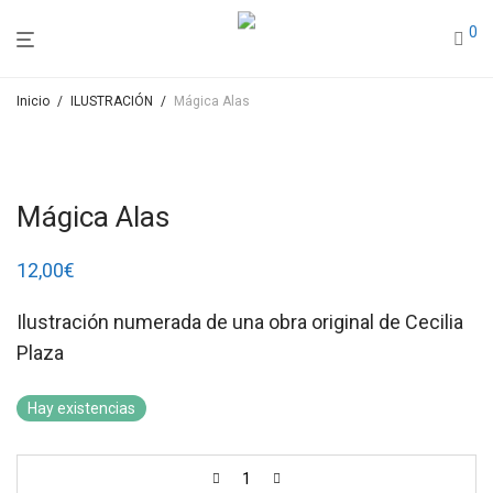
0
Inicio
/
ILUSTRACIÓN
/
Mágica Alas
Mágica Alas
12,00
€
Ilustración numerada de una obra original de Cecilia
Plaza
Hay existencias