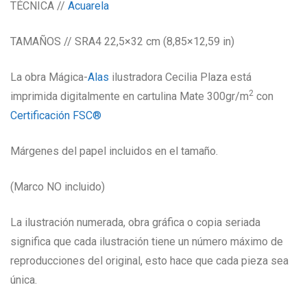
TÉCNICA //
Acuarela
TAMAÑOS // SRA4 22,5×32 cm (8,85×12,59 in)
La obra Mágica-
Alas
ilustradora Cecilia Plaza está
2
imprimida digitalmente en cartulina Mate 300gr/m
con
Certificación FSC®
Márgenes del papel incluidos en el tamaño.
(Marco NO incluido)
La ilustración numerada, obra gráfica o copia seriada
significa que cada ilustración tiene un número máximo de
reproducciones del original, esto hace que cada pieza sea
única.