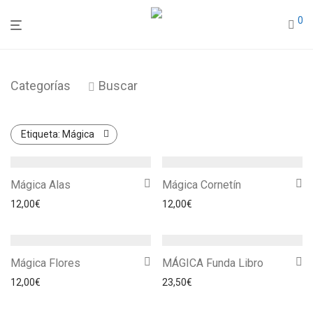
0
Categorías
Buscar
Etiqueta:
Mágica
Mágica Alas
Mágica Cornetín
12,00
€
12,00
€
Mágica Flores
MÁGICA Funda Libro
12,00
€
23,50
€