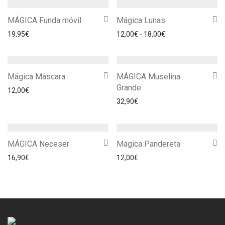
MÁGICA Funda móvil
Mágica Lunas
Rango de precios: 
19,95
€
12,00
€
-
18,00
€
Mágica Máscara
MÁGICA Muselina
Grande
12,00
€
32,90
€
MÁGICA Neceser
Mágica Pandereta
16,90
€
12,00
€