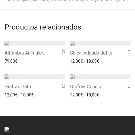
Productos relacionados
Alfombra Animales
Chica colgada del té
Rango de precios: 
79,00
€
12,00
€
-
18,00
€
Disfraz Gato
Disfraz Conejo
Rango de precios: desde 12,00€ hasta 18,00€
Rango de precios: 
12,00
€
-
18,00
€
12,00
€
-
18,00
€