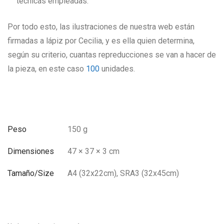
técnicas empleadas.
Por todo esto, las ilustraciones de nuestra web están
firmadas a lápiz por Cecilia, y es ella quien determina,
según su criterio, cuantas repreducciones se van a hacer de
la pieza, en este caso
100
unidades.
Peso
150 g
Dimensiones
47 × 37 × 3 cm
Tamaño/Size
A4 (32x22cm), SRA3 (32x45cm)