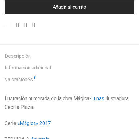
Añadir al carrito
Descripción
Información adicional
0
Valoraciones
Ilustración numerada de la obra Mágica-
Lunas
ilustradora
Cecilia Plaza.
Serie
«Mágica»
2017