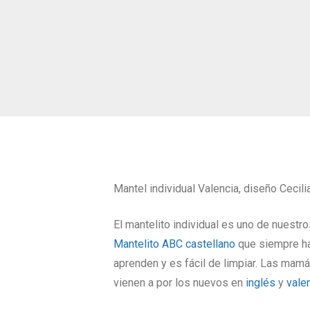
Mantel individual Valencia, diseño Cecili
El mantelito individual es uno de nuestr
Mantelito ABC castellano
que siempre ha 
aprenden y es fácil de limpiar. Las mam
vienen a por los nuevos en
inglés
y
vale