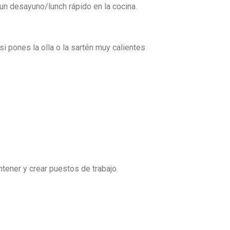
un desayuno/lunch rápido en la cocina.
i pones la olla o la sartén muy calientes
ener y crear puestos de trabajo.