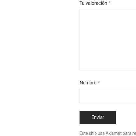
Tu valoración
*
Nombre
*
Este sitio usa Akismet para r