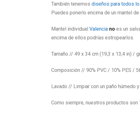
También tenemos
diseños para todos l
Puedes ponerlo encima de un mantel de t
Mantel individual
Valencia
no
es un salva
encima de ellos podrías estropearlos.
Tamaño // 49 x 34 cm (19,3 x 13,4 in) / g
Composición // 90% PVC / 10% PES / 
Lavado // Limpiar con un paño húmedo y 
Como siempre, nuestros productos son 1