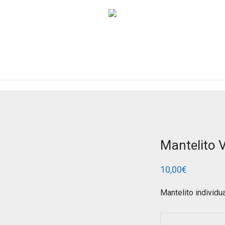
Mantelito 
10,00
€
Mantelito individua