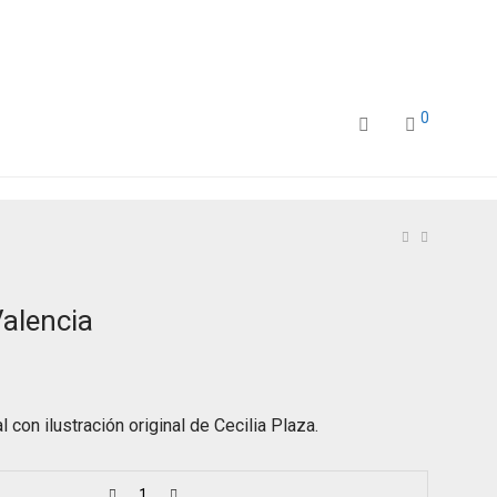
0
Valencia
l con ilustración original de Cecilia Plaza.