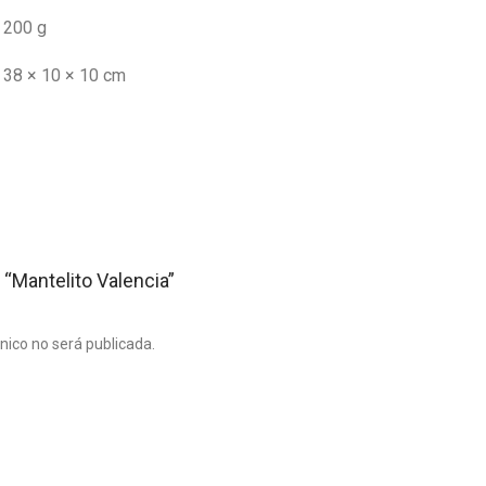
200 g
38 × 10 × 10 cm
 “Mantelito Valencia”
ónico no será publicada.