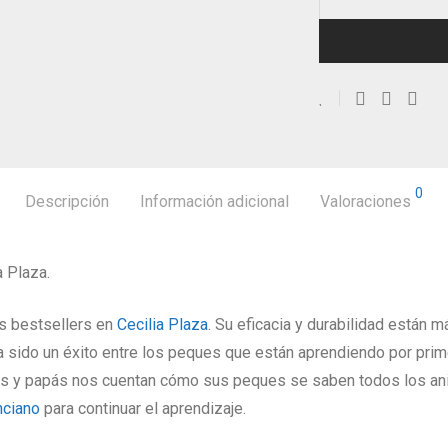
0
Descripción
Información adicional
Valoraciones
a Plaza.
os bestsellers en
Cecilia Plaza
. Su eficacia y durabilidad están 
sido un éxito entre los peques que están aprendiendo por prime
ás y papás nos cuentan cómo sus peques se saben todos los anim
nciano
para continuar el aprendizaje.