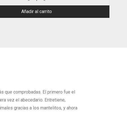
Añadir al carrito
más que comprobadas. El primero fue el
ra vez el abecedario. Entretiene,
ales gracias a los mantelitos, y ahora